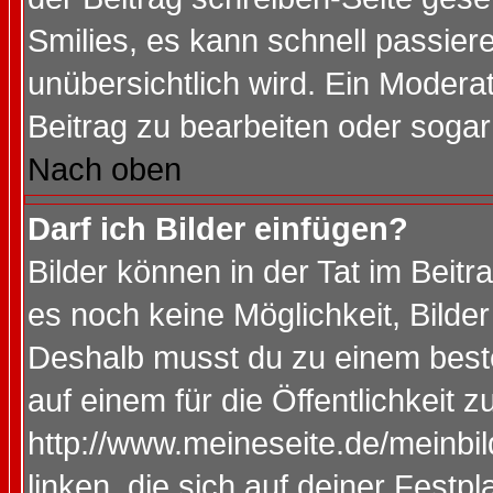
Smilies, es kann schnell passiere
unübersichtlich wird. Ein Modera
Beitrag zu bearbeiten oder sogar
Nach oben
Darf ich Bilder einfügen?
Bilder können in der Tat im Beitr
es noch keine Möglichkeit, Bilde
Deshalb musst du zu einem beste
auf einem für die Öffentlichkeit 
http://www.meineseite.de/meinbil
linken, die sich auf deiner Festp