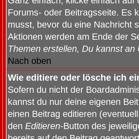
Ganz einfach, klicke einfach auf
Forums- oder Beitragsseite. Es ka
musst, bevor du eine Nachricht 
Aktionen werden am Ende der Sei
Themen erstellen, Du kannst an
Nach oben
Wie editiere oder lösche ich e
Sofern du nicht der Boardadminis
kannst du nur deine eigenen Beit
einen Beitrag editieren (eventuel
den
Editieren
-Button des jeweilig
bereits auf den Beitrag geantwort