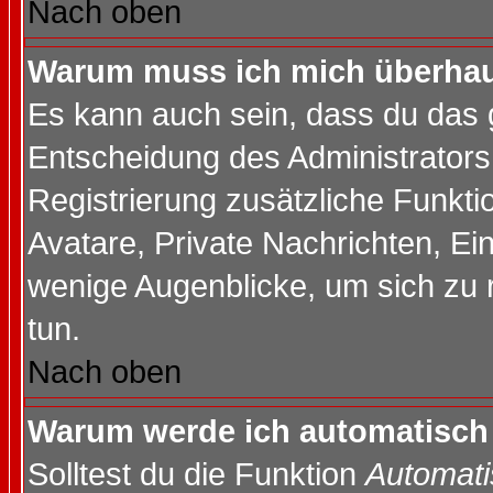
Nach oben
Warum muss ich mich überhaup
Es kann auch sein, dass du das g
Entscheidung des Administrators.
Registrierung zusätzliche Funktio
Avatare, Private Nachrichten, Ein
wenige Augenblicke, um sich zu re
tun.
Nach oben
Warum werde ich automatisch
Solltest du die Funktion
Automati