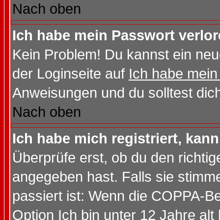
Nach oben
Ich habe mein Passwort verlor
Kein Problem! Du kannst ein neu
der Loginseite auf
Ich habe mein
Anweisungen und du solltest dic
Nach oben
Ich habe mich registriert, kan
Überprüfe erst, ob du den richt
angegeben hast. Falls sie stimme
passiert ist: Wenn die COPPA-Be
Option
Ich bin unter 12 Jahre alt