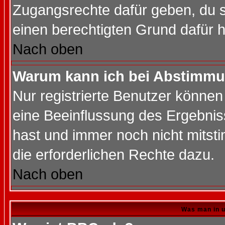
Zugangsrechte dafür geben, du so
einen berechtigten Grund dafür h
Nach oben
Warum kann ich bei Abstimmu
Nur registrierte Benutzer könne
eine Beeinflussung des Ergebnisse
hast und immer noch nicht mitsti
die erforderlichen Rechte dazu.
Nach oben
Was man in u