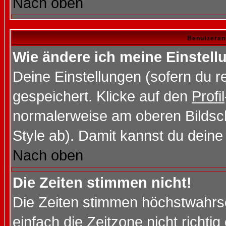
Nach oben
Benutzeran
Wie ändere ich meine Einstel
Deine Einstellungen (sofern du re
gespeichert. Klicke auf den
Profil
normalerweise am oberen Bildsc
Style ab). Damit kannst du deine
Nach oben
Die Zeiten stimmen nicht!
Die Zeiten stimmen höchstwahrsc
einfach die Zeitzone nicht richtig 