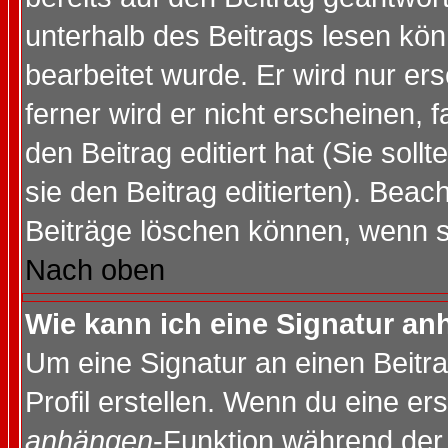
unterhalb des Beitrags lesen könn
bearbeitet wurde. Er wird nur er
ferner wird er nicht erscheinen, 
den Beitrag editiert hat (Sie sol
sie den Beitrag editierten). Bea
Beiträge löschen können, wenn s
Nach oben
Wie kann ich eine Signatur a
Um eine Signatur an einen Beitr
Profil erstellen. Wenn du eine erst
anhängen
-Funktion während der 