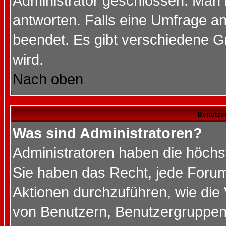
Administrator geschlossen. Man 
antworten. Falls eine Umfrage a
beendet. Es gibt verschiedene 
wird.
Nach oben
Benutze
Was sind Administratoren?
Administratoren haben die höch
Sie haben das Recht, jede Forum
Aktionen durchzuführen, wie di
von Benutzern, Benutzergruppen