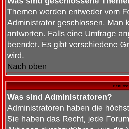
Was sind geschlossene Theme
Themen werden entweder vom Fo
Administrator geschlossen. Man k
antworten. Falls eine Umfrage an
beendet. Es gibt verschiedene 
wird.
Nach oben
Benutze
Was sind Administratoren?
Administratoren haben die höchs
Sie haben das Recht, jede Forums