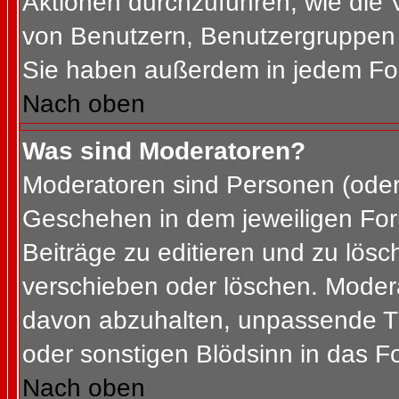
Aktionen durchzuführen, wie die
von Benutzern, Benutzergruppen 
Sie haben außerdem in jedem For
Nach oben
Was sind Moderatoren?
Moderatoren sind Personen (oder 
Geschehen in dem jeweiligen For
Beiträge zu editieren und zu lös
verschieben oder löschen. Moder
davon abzuhalten, unpassende Th
oder sonstigen Blödsinn in das F
Nach oben