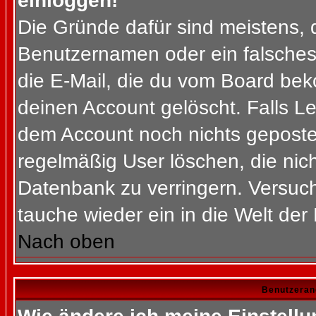
einloggen!
Die Gründe dafür sind meistens, 
Benutzernamen oder ein falsches
die E-Mail, die du vom Board bek
deinen Account gelöscht. Falls Letz
dem Account noch nichts gepostet
regelmäßig User löschen, die nic
Datenbank zu verringern. Versuch
tauche wieder ein in die Welt der
Nach oben
Benutzeran