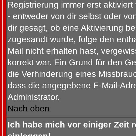
Registrierung immer erst aktivier
- entweder von dir selbst oder vo
dir gesagt, ob eine Aktivierung ben
zugesandt wurde, folge den entha
Mail nicht erhalten hast, vergewi
korrekt war. Ein Grund für den G
die Verhinderung eines Missbrauc
dass die angegebene E-Mail-Adress
Administrator.
Nach oben
Ich habe mich vor einiger Zeit 