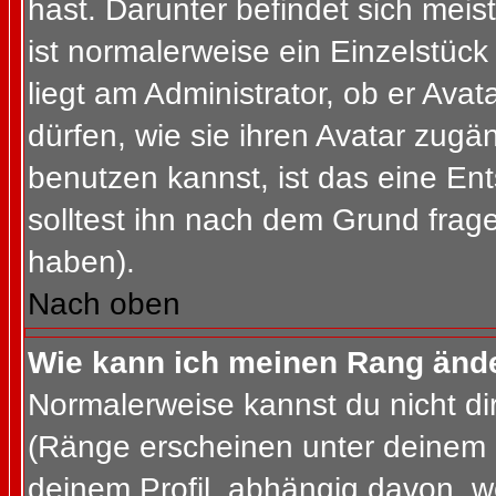
hast. Darunter befindet sich meis
ist normalerweise ein Einzelstü
liegt am Administrator, ob er Ava
dürfen, wie sie ihren Avatar zug
benutzen kannst, ist das eine En
solltest ihn nach dem Grund frag
haben).
Nach oben
Wie kann ich meinen Rang änd
Normalerweise kannst du nicht d
(Ränge erscheinen unter deinem
deinem Profil, abhängig davon, w