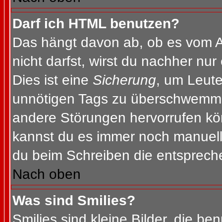
Darf ich HTML benutzen?
Das hängt davon ab, ob es vom Ad
nicht darfst, wirst du nachher nu
Dies ist eine
Sicherung
, um Leut
unnötigen Tags zu überschwemme
andere Störungen hervorrufen kön
kannst du es immer noch manuell 
du beim Schreiben die entspreche
Nach oben
Was sind Smilies?
Smilies sind kleine Bilder, die b