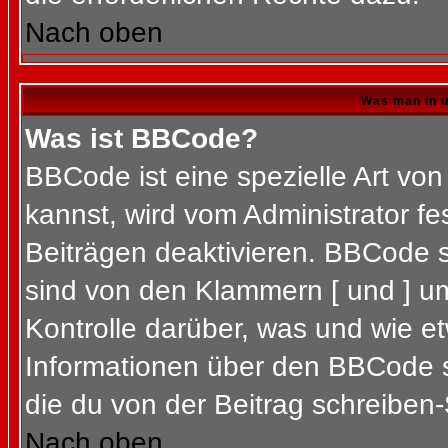
Nach oben
Was man in u
Was ist BBCode?
BBCode ist eine spezielle Art 
kannst, wird vom Administrator fe
Beiträgen deaktivieren. BBCode s
sind von den Klammern [ und ] um
Kontrolle darüber, was und wie et
Informationen über den BBCode so
die du von der Beitrag schreiben-
Nach oben