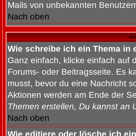
Mails von unbekannten Benutzer
Nach oben
Bei
Wie schreibe ich ein Thema in
Ganz einfach, klicke einfach auf
Forums- oder Beitragsseite. Es ka
musst, bevor du eine Nachricht s
Aktionen werden am Ende der Seit
Themen erstellen, Du kannst an 
Nach oben
Wie editiere oder lösche ich ei