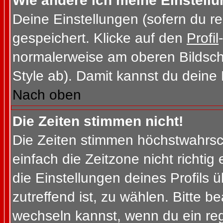
Wie ändere ich meine Einstell
Deine Einstellungen (sofern du re
gespeichert. Klicke auf den
Profil
normalerweise am oberen Bildsch
Style ab). Damit kannst du deine
Nach oben
Die Zeiten stimmen nicht!
Die Zeiten stimmen höchstwahrsch
einfach die Zeitzone nicht richtig e
die Einstellungen deines Profils ü
zutreffend ist, zu wählen. Bitte b
wechseln kannst, wenn du ein regis