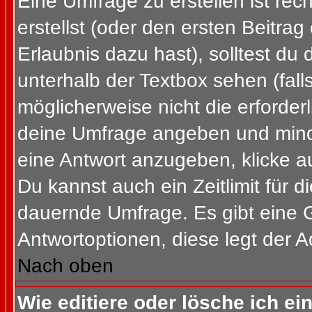
Eine Umfrage zu erstellen ist re
erstellst (oder den ersten Beitrag
Erlaubnis dazu hast), solltest du 
unterhalb der Textbox sehen (fall
möglicherweise nicht die erforderl
deine Umfrage angeben und mind
eine Antwort anzugeben, klicke a
Du kannst auch ein Zeitlimit für 
dauernde Umfrage. Es gibt eine 
Antwortoptionen, diese legt der Ad
Nach oben
Wie editiere oder lösche ich e