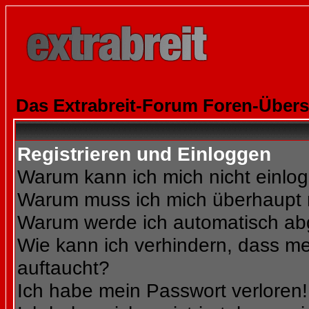
Das Extrabreit-Forum Foren-Übers
Registrieren und Einloggen
Warum kann ich mich nicht einlo
Warum muss ich mich überhaupt r
Warum werde ich automatisch a
Wie kann ich verhindern, dass mei
auftaucht?
Ich habe mein Passwort verloren!