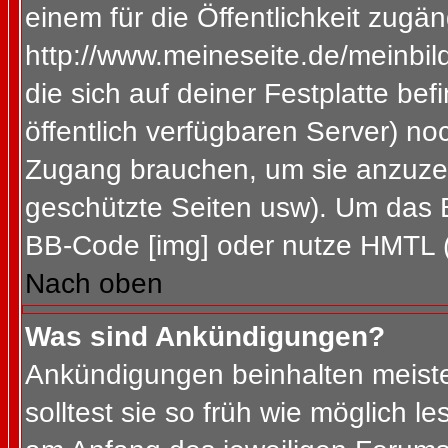
einem für die Öffentlichkeit zugän
http://www.meineseite.de/meinbild
die sich auf deiner Festplatte be
öffentlich verfügbaren Server) noc
Zugang brauchen, um sie anzuzei
geschützte Seiten usw). Um das 
BB-Code [img] oder nutze HMTL (s
Nach oben
Was sind Ankündigungen?
Ankündigungen beinhalten meiste
solltest sie so früh wie möglich