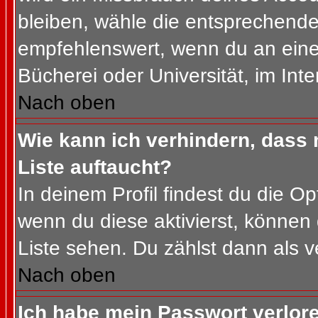
bleiben, wähle die entsprechende 
empfehlenswert, wenn du an einem
Bücherei oder Universität, im Int
Nach oben
Wie kann ich verhindern, dass m
Liste auftaucht?
In deinem Profil findest du die O
wenn du diese aktivierst, können 
Liste sehen. Du zählst dann als v
Nach oben
Ich habe mein Passwort verlor