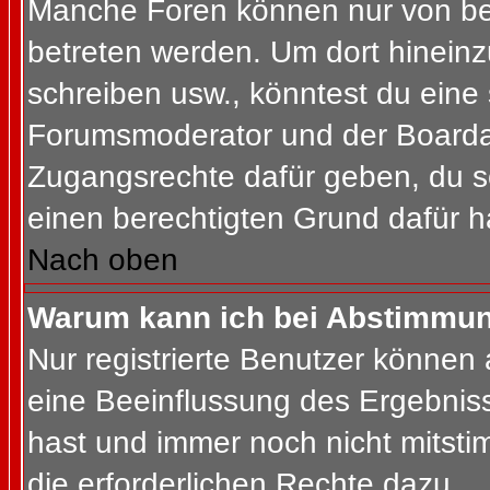
Manche Foren können nur von b
betreten werden. Um dort hineinz
schreiben usw., könntest du eine 
Forumsmoderator und der Boardad
Zugangsrechte dafür geben, du so
einen berechtigten Grund dafür h
Nach oben
Warum kann ich bei Abstimmu
Nur registrierte Benutzer können
eine Beeinflussung des Ergebnisses
hast und immer noch nicht mitsti
die erforderlichen Rechte dazu.