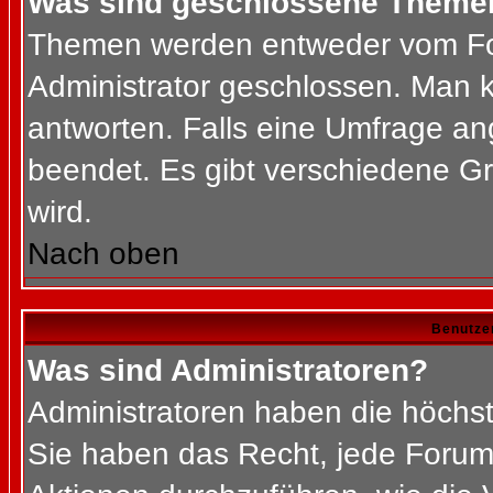
Was sind geschlossene Theme
Themen werden entweder vom Fo
Administrator geschlossen. Man k
antworten. Falls eine Umfrage an
beendet. Es gibt verschiedene 
wird.
Nach oben
Benutze
Was sind Administratoren?
Administratoren haben die höchs
Sie haben das Recht, jede Forums