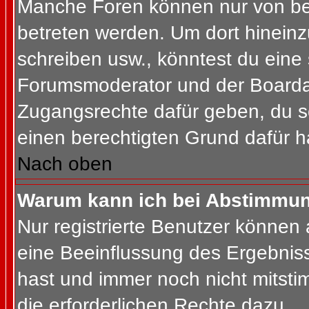
Manche Foren können nur von b
betreten werden. Um dort hineinz
schreiben usw., könntest du eine 
Forumsmoderator und der Boardad
Zugangsrechte dafür geben, du so
einen berechtigten Grund dafür h
Nach oben
Warum kann ich bei Abstimmu
Nur registrierte Benutzer können
eine Beeinflussung des Ergebnisses
hast und immer noch nicht mitsti
die erforderlichen Rechte dazu.