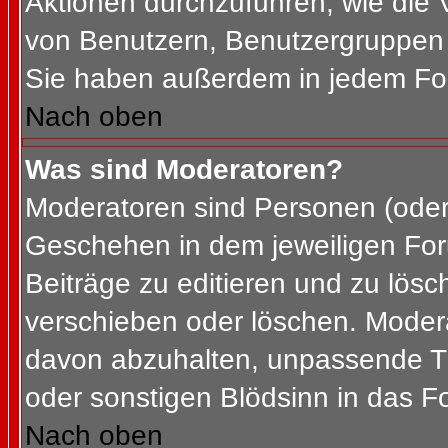
Aktionen durchzuführen, wie die
von Benutzern, Benutzergruppen 
Sie haben außerdem in jedem For
Nach oben
Was sind Moderatoren?
Moderatoren sind Personen (oder 
Geschehen in dem jeweiligen For
Beiträge zu editieren und zu lös
verschieben oder löschen. Moder
davon abzuhalten, unpassende Th
oder sonstigen Blödsinn in das F
Nach oben