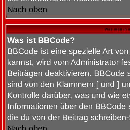
Nach oben
Was man in u
Was ist BBCode?
BBCode ist eine spezielle Art 
kannst, wird vom Administrator fe
Beiträgen deaktivieren. BBCode s
sind von den Klammern [ und ] um
Kontrolle darüber, was und wie et
Informationen über den BBCode so
die du von der Beitrag schreiben-
Nach oben