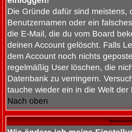
einloggen!
Die Gründe dafür sind meistens, 
Benutzernamen oder ein falsches
die E-Mail, die du vom Board bek
deinen Account gelöscht. Falls Letz
dem Account noch nichts gepostet
regelmäßig User löschen, die nic
Datenbank zu verringern. Versuch
tauche wieder ein in die Welt der
Nach oben
Benutzeran