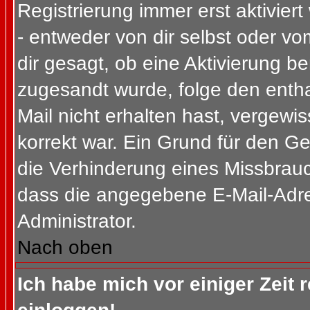
Registrierung immer erst aktivier
- entweder von dir selbst oder vo
dir gesagt, ob eine Aktivierung ben
zugesandt wurde, folge den entha
Mail nicht erhalten hast, vergewi
korrekt war. Ein Grund für den G
die Verhinderung eines Missbrauc
dass die angegebene E-Mail-Adress
Administrator.
Nach oben
Ich habe mich vor einiger Zeit 