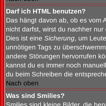
Darf ich HTML benutzen?
Das hängt davon ab, ob es vom Ad
nicht darfst, wirst du nachher nu
Dies ist eine
Sicherung
, um Leut
unnötigen Tags zu überschwemme
andere Störungen hervorrufen kön
kannst du es immer noch manuell 
du beim Schreiben die entspreche
Nach oben
Was sind Smilies?
Smilies sind kleine Bilder, die b