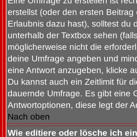
Eine Umfrage zu erstellen ist re
erstellst (oder den ersten Beitrag
Erlaubnis dazu hast), solltest du 
unterhalb der Textbox sehen (fall
möglicherweise nicht die erforderl
deine Umfrage angeben und mind
eine Antwort anzugeben, klicke a
Du kannst auch ein Zeitlimit für 
dauernde Umfrage. Es gibt eine 
Antwortoptionen, diese legt der Ad
Nach oben
Wie editiere oder lösche ich e