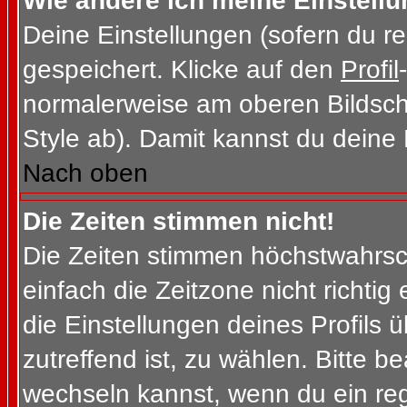
Wie ändere ich meine Einstell
Deine Einstellungen (sofern du re
gespeichert. Klicke auf den
Profil
normalerweise am oberen Bildsch
Style ab). Damit kannst du deine
Nach oben
Die Zeiten stimmen nicht!
Die Zeiten stimmen höchstwahrsch
einfach die Zeitzone nicht richtig e
die Einstellungen deines Profils ü
zutreffend ist, zu wählen. Bitte b
wechseln kannst, wenn du ein regis