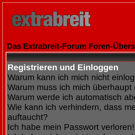
Das Extrabreit-Forum Foren-Übers
Registrieren und Einloggen
Warum kann ich mich nicht einlo
Warum muss ich mich überhaupt r
Warum werde ich automatisch a
Wie kann ich verhindern, dass mei
auftaucht?
Ich habe mein Passwort verloren!