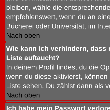
bleiben, wähle die entsprechende 
empfehlenswert, wenn du an einem
Bücherei oder Universität, im Int
Nach oben
Wie kann ich verhindern, dass m
Liste auftaucht?
In deinem Profil findest du die O
wenn du diese aktivierst, können 
Liste sehen. Du zählst dann als v
Nach oben
Ich habe mein Passwort verlor