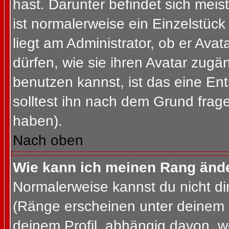
hast. Darunter befindet sich meis
ist normalerweise ein Einzelstü
liegt am Administrator, ob er Ava
dürfen, wie sie ihren Avatar zug
benutzen kannst, ist das eine En
solltest ihn nach dem Grund frag
haben).
Nach oben
Wie kann ich meinen Rang änd
Normalerweise kannst du nicht d
(Ränge erscheinen unter deinem
deinem Profil, abhängig davon, w