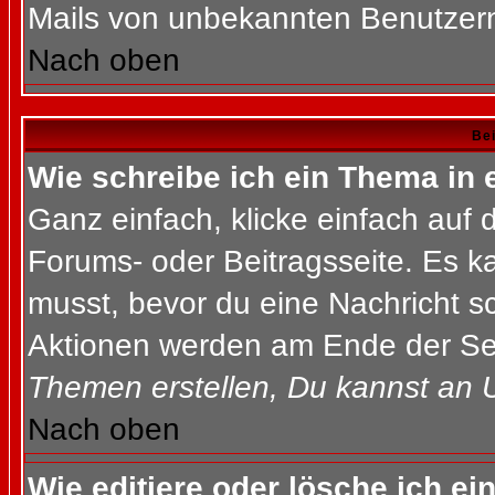
Mails von unbekannten Benutzer
Nach oben
Bei
Wie schreibe ich ein Thema in
Ganz einfach, klicke einfach auf
Forums- oder Beitragsseite. Es ka
musst, bevor du eine Nachricht s
Aktionen werden am Ende der Seit
Themen erstellen, Du kannst an 
Nach oben
Wie editiere oder lösche ich ei