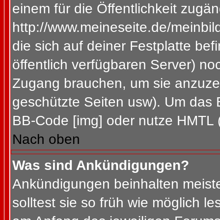
einem für die Öffentlichkeit zugän
http://www.meineseite.de/meinbild
die sich auf deiner Festplatte be
öffentlich verfügbaren Server) noc
Zugang brauchen, um sie anzuzei
geschützte Seiten usw). Um das 
BB-Code [img] oder nutze HMTL (s
Nach oben
Was sind Ankündigungen?
Ankündigungen beinhalten meiste
solltest sie so früh wie möglich