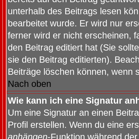
unterhalb des Beitrags lesen könn
bearbeitet wurde. Er wird nur er
ferner wird er nicht erscheinen, 
den Beitrag editiert hat (Sie sol
sie den Beitrag editierten). Bea
Beiträge löschen können, wenn s
Nach oben
Wie kann ich eine Signatur a
Um eine Signatur an einen Beitr
Profil erstellen. Wenn du eine erst
anhängen
-Funktion während der 