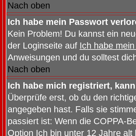
Nach oben
Ich habe mein Passwort verlor
Kein Problem! Du kannst ein neu
der Loginseite auf
Ich habe mein
Anweisungen und du solltest dic
Nach oben
Ich habe mich registriert, kan
Überprüfe erst, ob du den richt
angegeben hast. Falls sie stimme
passiert ist: Wenn die COPPA-Be
Option
Ich bin unter 12 Jahre alt