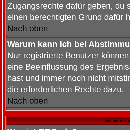
Zugangsrechte dafür geben, du so
einen berechtigten Grund dafür h
Nach oben
Warum kann ich bei Abstimmu
Nur registrierte Benutzer könne
eine Beeinflussung des Ergebnisse
hast und immer noch nicht mitsti
die erforderlichen Rechte dazu.
Nach oben
Was man in u