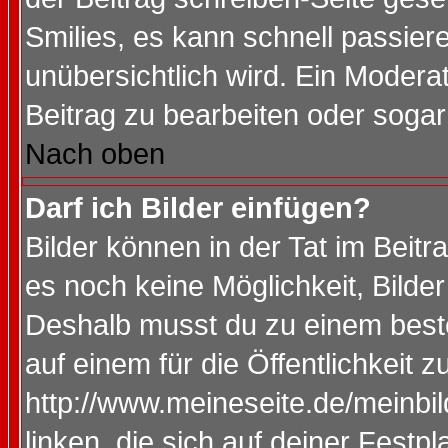
Smilies, es kann schnell passiere
unübersichtlich wird. Ein Modera
Beitrag zu bearbeiten oder sogar
Nach oben
Darf ich Bilder einfügen?
Bilder können in der Tat im Beitr
es noch keine Möglichkeit, Bilde
Deshalb musst du zu einem beste
auf einem für die Öffentlichkeit 
http://www.meineseite.de/meinbil
linken, die sich auf deiner Festp