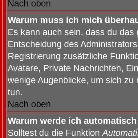
Nach oben
Warum muss ich mich überhaup
Es kann auch sein, dass du das g
Entscheidung des Administrators.
Registrierung zusätzliche Funktio
Avatare, Private Nachrichten, Ein
wenige Augenblicke, um sich zu re
tun.
Nach oben
Warum werde ich automatisch
Solltest du die Funktion
Automati