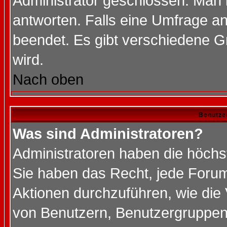
Administrator geschlossen. Man 
antworten. Falls eine Umfrage a
beendet. Es gibt verschiedene 
wird.
Nach oben
Benutze
Was sind Administratoren?
Administratoren haben die höch
Sie haben das Recht, jede Forum
Aktionen durchzuführen, wie di
von Benutzern, Benutzergruppen