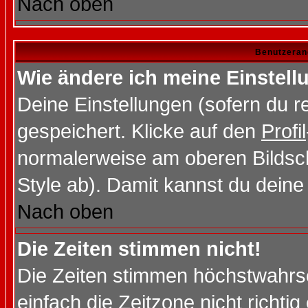
Nach oben
Benutzeran
Wie ändere ich meine Einstel
Deine Einstellungen (sofern du re
gespeichert. Klicke auf den
Profil
normalerweise am oberen Bildsc
Style ab). Damit kannst du deine
Nach oben
Die Zeiten stimmen nicht!
Die Zeiten stimmen höchstwahrsc
einfach die Zeitzone nicht richtig 