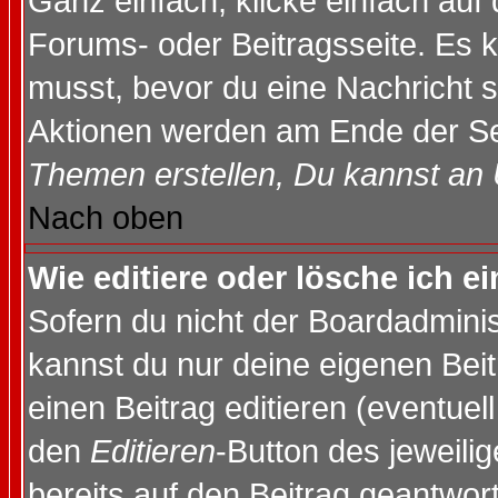
Ganz einfach, klicke einfach auf
Forums- oder Beitragsseite. Es ka
musst, bevor du eine Nachricht 
Aktionen werden am Ende der Sei
Themen erstellen, Du kannst an
Nach oben
Wie editiere oder lösche ich e
Sofern du nicht der Boardadminis
kannst du nur deine eigenen Beit
einen Beitrag editieren (eventuel
den
Editieren
-Button des jeweilig
bereits auf den Beitrag geantwort