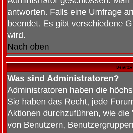
Administrator geschlossen. Man 
antworten. Falls eine Umfrage a
beendet. Es gibt verschiedene 
wird.
Nach oben
Benutze
Was sind Administratoren?
Administratoren haben die höch
Sie haben das Recht, jede Forum
Aktionen durchzuführen, wie di
von Benutzern, Benutzergruppen