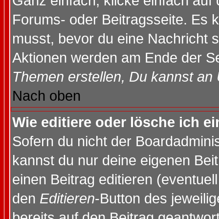
Ganz einfach, klicke einfach auf
Forums- oder Beitragsseite. Es ka
musst, bevor du eine Nachricht 
Aktionen werden am Ende der Sei
Themen erstellen, Du kannst an
Nach oben
Wie editiere oder lösche ich e
Sofern du nicht der Boardadminis
kannst du nur deine eigenen Beit
einen Beitrag editieren (eventuel
den
Editieren
-Button des jeweilig
bereits auf den Beitrag geantwort