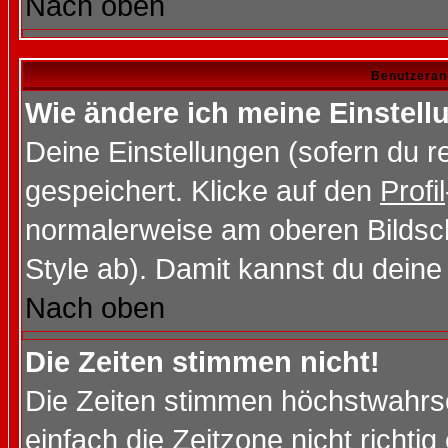
Nach oben
Benutzeran
Wie ändere ich meine Einstel
Deine Einstellungen (sofern du re
gespeichert. Klicke auf den
Profil
normalerweise am oberen Bildsc
Style ab). Damit kannst du deine
Nach oben
Die Zeiten stimmen nicht!
Die Zeiten stimmen höchstwahrsc
einfach die Zeitzone nicht richtig 