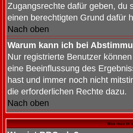
Zugangsrechte dafür geben, du so
einen berechtigten Grund dafür h
Nach oben
Warum kann ich bei Abstimmu
Nur registrierte Benutzer könne
eine Beeinflussung des Ergebnisse
hast und immer noch nicht mitsti
die erforderlichen Rechte dazu.
Nach oben
Was man in u