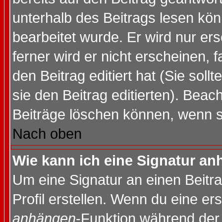
unterhalb des Beitrags lesen könn
bearbeitet wurde. Er wird nur er
ferner wird er nicht erscheinen, 
den Beitrag editiert hat (Sie sol
sie den Beitrag editierten). Bea
Beiträge löschen können, wenn s
Nach oben
Wie kann ich eine Signatur a
Um eine Signatur an einen Beitr
Profil erstellen. Wenn du eine erst
anhängen
-Funktion während der 