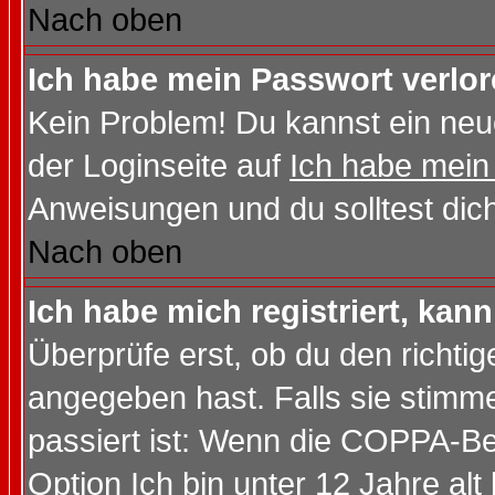
Nach oben
Ich habe mein Passwort verlor
Kein Problem! Du kannst ein neu
der Loginseite auf
Ich habe mein
Anweisungen und du solltest dic
Nach oben
Ich habe mich registriert, kan
Überprüfe erst, ob du den richt
angegeben hast. Falls sie stimme
passiert ist: Wenn die COPPA-Be
Option
Ich bin unter 12 Jahre alt