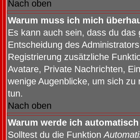
Nach oben
Warum muss ich mich überhaup
Es kann auch sein, dass du das g
Entscheidung des Administrators.
Registrierung zusätzliche Funktio
Avatare, Private Nachrichten, Ein
wenige Augenblicke, um sich zu re
tun.
Nach oben
Warum werde ich automatisch
Solltest du die Funktion
Automati