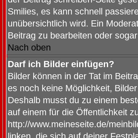
Smilies, es kann schnell passiere
unübersichtlich wird. Ein Modera
Beitrag zu bearbeiten oder sogar
Nach oben
Darf ich Bilder einfügen?
Bilder können in der Tat im Beitr
es noch keine Möglichkeit, Bilde
Deshalb musst du zu einem beste
auf einem für die Öffentlichkeit 
http://www.meineseite.de/meinbil
linken, die sich auf deiner Festp