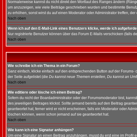
Normalerweise kannst du nicht direkt den Wortlaut des Ranges ändern (Räng
um anzuzeigen, wie viele Beiträge geschrieben wurden und bestimmte Benutze
zu erhöhen, sonst wirst du auf einen Moderator oder Administrator treffen, de
Nach oben
Wenn ich auf den E-Mail-Link eines Benutzers klicke, werde ich aufgeforde
Nur registrierte Benutzer können über das Forum E-Mails verschicken (falls 
Nach oben
Wie schreibe ich ein Thema in ein Forum?
Ganz einfach, klicke einfach auf den entsprechenden Button auf der Forums- o
der Seite aufgelistet (die
Du kannst neue Themen erstellen, Du kannst an Umf
Nach oben
Wie editiere oder lösche ich einen Beitrag?
Sofern du nicht der Boardadministrator oder der Forumsmoderator bist, kannst 
des jeweiligen Beitrages klickst. Sollte jemand bereits auf den Beitrag geantw
geantwortet hat, ferner wird er nicht erscheinen, falls ein Moderator oder Admi
löschen können, wenn schon jemand auf sie geantwortet hat.
Nach oben
Wie kann ich eine Signatur anhängen?
Um eine Signatur an einen Beitrag anzuhängen, musst du erst eine im Profil ers