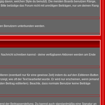
gig davon, welchen Style du benutzt). Die meisten Boards benutzen Ränge,
Bitte belästige das Forum nicht mit unnötigen Beiträgen, nur um deinen Rang
nnten Benutzern unterbunden werden.
ine Nachricht schreiben kannst - deine verfügbaren Aktionen werden am Ende
tieren (eventuell nur für eine gewisse Zeit) indem du auf den
Editieren
-Button
anzeigt, wie oft der Text bearbeitet wurde. Er wird nur erscheinen, wenn jemand
ie den Beitrag editierten). Beachte, dass normale Benutzer keine Beiträge
end der Beitragserstellung. Du kannst auch standardmäßig eine Signatur an