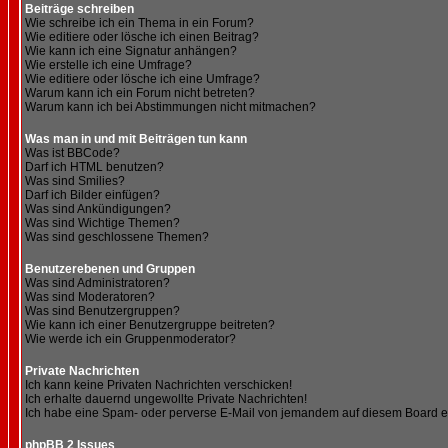
Beiträge schreiben
Wie schreibe ich ein Thema in ein Forum?
Wie editiere oder lösche ich einen Beitrag?
Wie kann ich eine Signatur anhängen?
Wie erstelle ich eine Umfrage?
Wie editiere oder lösche ich eine Umfrage?
Warum kann ich ein Forum nicht betreten?
Warum kann ich bei Abstimmungen nicht mitmachen?
Was man in und mit Beiträgen tun kann
Was ist BBCode?
Darf ich HTML benutzen?
Was sind Smilies?
Darf ich Bilder einfügen?
Was sind Ankündigungen?
Was sind Wichtige Themen?
Was sind geschlossene Themen?
Benutzerebenen und Gruppen
Was sind Administratoren?
Was sind Moderatoren?
Was sind Benutzergruppen?
Wie kann ich einer Benutzergruppe beitreten?
Wie werde ich ein Gruppenmoderator?
Private Nachrichten
Ich kann keine Privaten Nachrichten verschicken!
Ich erhalte dauernd ungewollte Private Nachrichten!
Ich habe eine Spam- oder perverse E-Mail von jemandem auf diesem Board e
phpBB 2 Issues