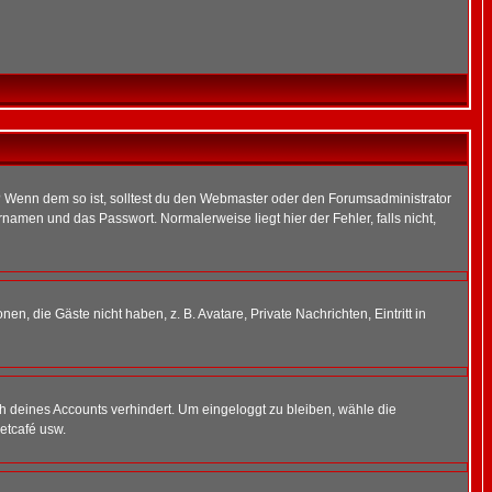
t)? Wenn dem so ist, solltest du den Webmaster oder den Forumsadministrator
namen und das Passwort. Normalerweise liegt hier der Fehler, falls nicht,
en, die Gäste nicht haben, z. B. Avatare, Private Nachrichten, Eintritt in
ch deines Accounts verhindert. Um eingeloggt zu bleiben, wähle die
etcafé usw.