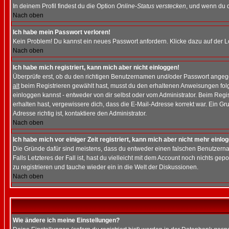
In deinem Profil findest du die Option
Online-Status verstecken
, und wenn du d
Nach oben
Ich habe mein Passwort verloren!
Kein Problem! Du kannst ein neues Passwort anfordern. Klicke dazu auf der L
Nach oben
Ich habe mich registriert, kann mich aber nicht einloggen!
Überprüfe erst, ob du den richtigen Benutzernamen und/oder Passwort angegeb
alt
beim Registrieren gewählt hast, musst du den erhaltenen Anweisungen folgen.
einloggen kannst - entweder von dir selbst oder vom Administrator. Beim Regist
erhalten hast, vergewissere dich, dass die E-Mail-Adresse korrekt war. Ein G
Adresse richtig ist, kontaktiere den Administrator.
Nach oben
Ich habe mich vor einiger Zeit registriert, kann mich aber nicht mehr einlo
Die Gründe dafür sind meistens, dass du entweder einen falschen Benutzerna
Falls Letzteres der Fall ist, hast du vielleicht mit dem Account noch nichts 
zu registrieren und tauche wieder ein in die Welt der Diskussionen.
Nach oben
Wie ändere ich meine Einstellungen?