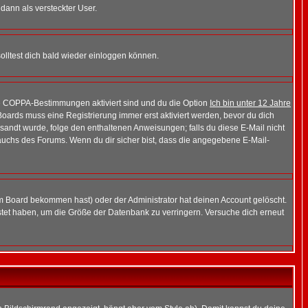
 dann als versteckter User.
lltest dich bald wieder einloggen können.
die COPPA-Bestimmungen aktiviert sind und du die Option
Ich bin unter 12 Jahre
 Boards muss eine Registrierung immer erst aktiviert werden, bevor du dich
gesandt wurde, folge den enthaltenen Anweisungen; falls du diese E-Mail nicht
rauchs des Forums. Wenn du dir sicher bist, dass die angegebene E-Mail-
m Board bekommen hast) oder der Administrator hat deinen Account gelöscht.
postet haben, um die Größe der Datenbank zu verringern. Versuche dich erneut