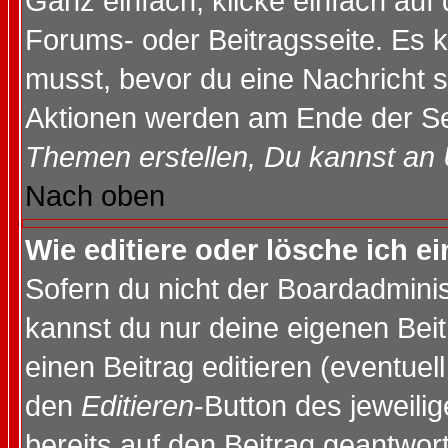
Ganz einfach, klicke einfach auf
Forums- oder Beitragsseite. Es ka
musst, bevor du eine Nachricht 
Aktionen werden am Ende der Sei
Themen erstellen, Du kannst an
Nach oben
Wie editiere oder lösche ich e
Sofern du nicht der Boardadminis
kannst du nur deine eigenen Beit
einen Beitrag editieren (eventuel
den
Editieren
-Button des jeweilig
bereits auf den Beitrag geantwort