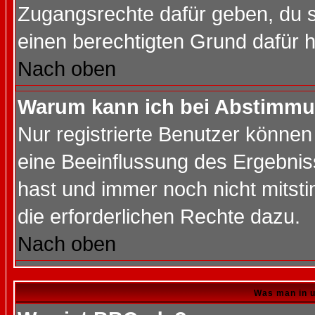
Zugangsrechte dafür geben, du so
einen berechtigten Grund dafür h
Nach oben
Warum kann ich bei Abstimmu
Nur registrierte Benutzer könne
eine Beeinflussung des Ergebnisse
hast und immer noch nicht mitsti
die erforderlichen Rechte dazu.
Nach oben
Was man in u