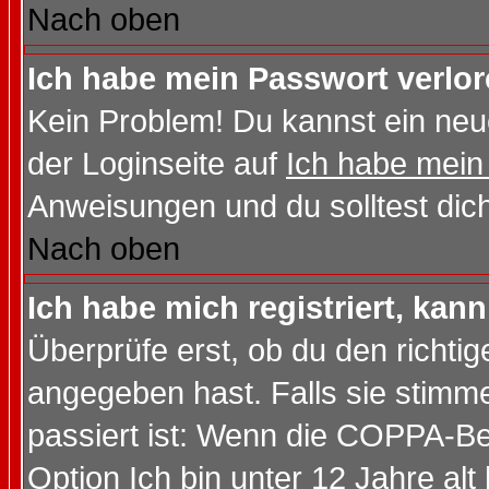
Nach oben
Ich habe mein Passwort verlor
Kein Problem! Du kannst ein neu
der Loginseite auf
Ich habe mein
Anweisungen und du solltest dic
Nach oben
Ich habe mich registriert, kan
Überprüfe erst, ob du den richt
angegeben hast. Falls sie stimme
passiert ist: Wenn die COPPA-Be
Option
Ich bin unter 12 Jahre alt