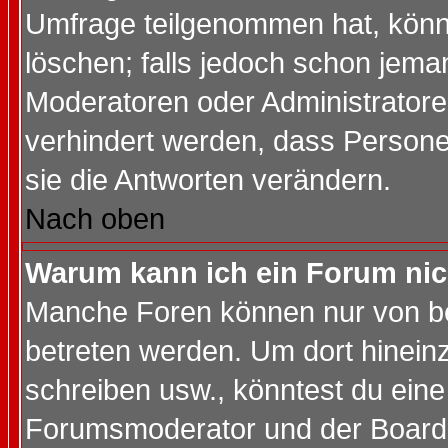
Umfrage teilgenommen hat, könn
löschen; falls jedoch schon jema
Moderatoren oder Administratoren
verhindert werden, dass Persone
sie die Antworten verändern.
Nach oben
Warum kann ich ein Forum nic
Manche Foren können nur von b
betreten werden. Um dort hinein
schreiben usw., könntest du eine
Forumsmoderator und der Boarda