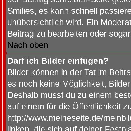
Smilies, es kann schnell passiere
unübersichtlich wird. Ein Modera
Beitrag zu bearbeiten oder sogar
Nach oben
Darf ich Bilder einfügen?
Bilder können in der Tat im Beitr
es noch keine Möglichkeit, Bilde
Deshalb musst du zu einem beste
auf einem für die Öffentlichkeit 
http://www.meineseite.de/meinbil
linken, die sich auf deiner Festp