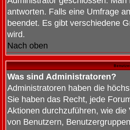
Administrator geschlossen. Man 
antworten. Falls eine Umfrage a
beendet. Es gibt verschiedene 
wird.
Nach oben
Benutze
Was sind Administratoren?
Administratoren haben die höch
Sie haben das Recht, jede Forum
Aktionen durchzuführen, wie di
von Benutzern, Benutzergruppen