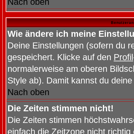
Nach oben
Benutzeran
Wie ändere ich meine Einstel
Deine Einstellungen (sofern du re
gespeichert. Klicke auf den
Profil
normalerweise am oberen Bildsc
Style ab). Damit kannst du deine
Nach oben
Die Zeiten stimmen nicht!
Die Zeiten stimmen höchstwahrsc
einfach die Zeitzone nicht richtig 