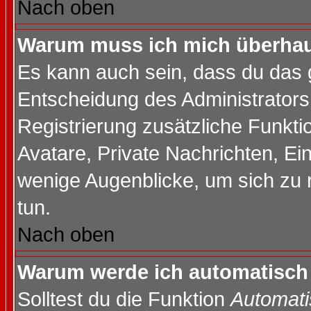
Nach oben
Warum muss ich mich überhaup
Es kann auch sein, dass du das g
Entscheidung des Administrators.
Registrierung zusätzliche Funktio
Avatare, Private Nachrichten, Ein
wenige Augenblicke, um sich zu re
tun.
Nach oben
Warum werde ich automatisch
Solltest du die Funktion
Automati