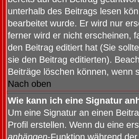
unterhalb des Beitrags lesen könn
bearbeitet wurde. Er wird nur er
ferner wird er nicht erscheinen, 
den Beitrag editiert hat (Sie sol
sie den Beitrag editierten). Bea
Beiträge löschen können, wenn s
Nach oben
Wie kann ich eine Signatur a
Um eine Signatur an einen Beitr
Profil erstellen. Wenn du eine erst
anhängen
-Funktion während der 