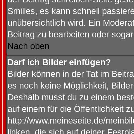
Smilies, es kann schnell passiere
unübersichtlich wird. Ein Modera
Beitrag zu bearbeiten oder sogar
Nach oben
Darf ich Bilder einfügen?
Bilder können in der Tat im Beitr
es noch keine Möglichkeit, Bilde
Deshalb musst du zu einem beste
auf einem für die Öffentlichkeit 
http://www.meineseite.de/meinbil
linken, die sich auf deiner Festp