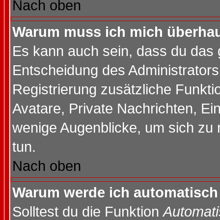
Nach oben
Warum muss ich mich überhaup
Es kann auch sein, dass du das g
Entscheidung des Administrators.
Registrierung zusätzliche Funktio
Avatare, Private Nachrichten, Ein
wenige Augenblicke, um sich zu re
tun.
Nach oben
Warum werde ich automatisch
Solltest du die Funktion
Automati