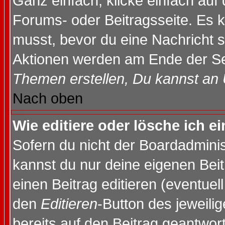
Ganz einfach, klicke einfach auf
Forums- oder Beitragsseite. Es ka
musst, bevor du eine Nachricht 
Aktionen werden am Ende der Sei
Themen erstellen, Du kannst an
Nach oben
Wie editiere oder lösche ich e
Sofern du nicht der Boardadminis
kannst du nur deine eigenen Beit
einen Beitrag editieren (eventuel
den
Editieren
-Button des jeweilig
bereits auf den Beitrag geantwort