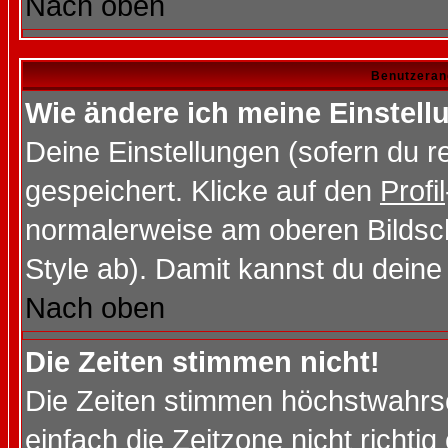
Nach oben
Benutzeran
Wie ändere ich meine Einstel
Deine Einstellungen (sofern du re
gespeichert. Klicke auf den
Profil
normalerweise am oberen Bildsc
Style ab). Damit kannst du deine
Nach oben
Die Zeiten stimmen nicht!
Die Zeiten stimmen höchstwahrsc
einfach die Zeitzone nicht richtig 