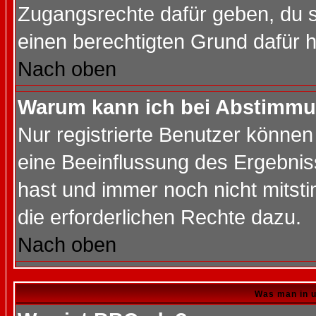
Zugangsrechte dafür geben, du so
einen berechtigten Grund dafür h
Nach oben
Warum kann ich bei Abstimmu
Nur registrierte Benutzer könne
eine Beeinflussung des Ergebnisse
hast und immer noch nicht mitsti
die erforderlichen Rechte dazu.
Nach oben
Was man in u