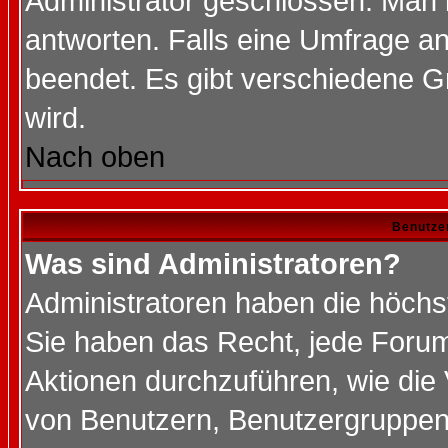
Administrator geschlossen. Man 
antworten. Falls eine Umfrage a
beendet. Es gibt verschiedene 
wird.
Nach oben
Benutze
Was sind Administratoren?
Administratoren haben die höch
Sie haben das Recht, jede Forum
Aktionen durchzuführen, wie di
von Benutzern, Benutzergruppen