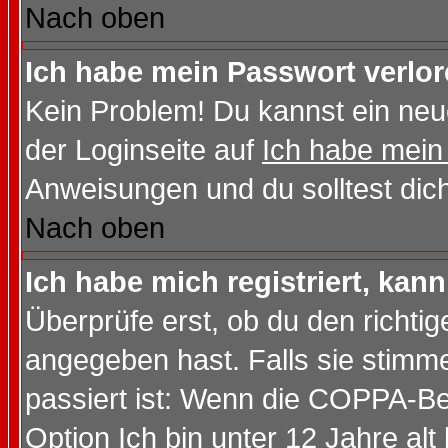
Nach oben
Ich habe mein Passwort verlor
Kein Problem! Du kannst ein neu
der Loginseite auf
Ich habe mein
Anweisungen und du solltest dic
Nach oben
Ich habe mich registriert, kan
Überprüfe erst, ob du den richt
angegeben hast. Falls sie stimme
passiert ist: Wenn die COPPA-Be
Option
Ich bin unter 12 Jahre alt