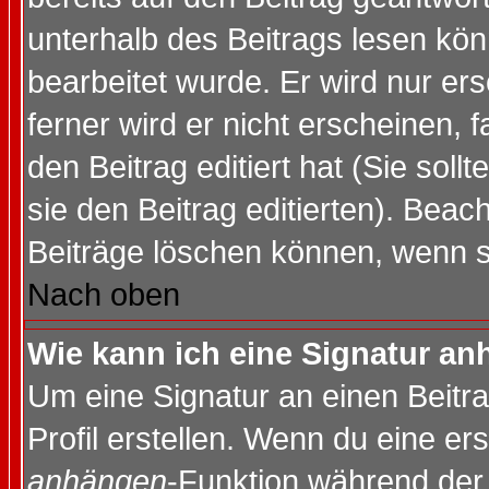
unterhalb des Beitrags lesen könn
bearbeitet wurde. Er wird nur er
ferner wird er nicht erscheinen, 
den Beitrag editiert hat (Sie sol
sie den Beitrag editierten). Bea
Beiträge löschen können, wenn s
Nach oben
Wie kann ich eine Signatur a
Um eine Signatur an einen Beitr
Profil erstellen. Wenn du eine erst
anhängen
-Funktion während der 