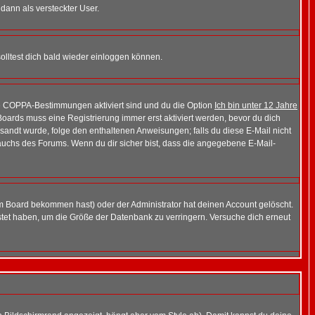
 dann als versteckter User.
lltest dich bald wieder einloggen können.
die COPPA-Bestimmungen aktiviert sind und du die Option
Ich bin unter 12 Jahre
 Boards muss eine Registrierung immer erst aktiviert werden, bevor du dich
gesandt wurde, folge den enthaltenen Anweisungen; falls du diese E-Mail nicht
rauchs des Forums. Wenn du dir sicher bist, dass die angegebene E-Mail-
m Board bekommen hast) oder der Administrator hat deinen Account gelöscht.
postet haben, um die Größe der Datenbank zu verringern. Versuche dich erneut