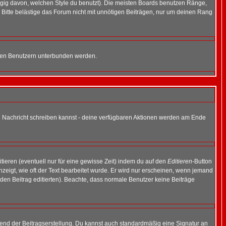
gig davon, welchen Style du benutzt). Die meisten Boards benutzen Ränge,
Bitte belästige das Forum nicht mit unnötigen Beiträgen, nur um deinen Rang
nnten Benutzern unterbunden werden.
ine Nachricht schreiben kannst - deine verfügbaren Aktionen werden am Ende
tieren (eventuell nur für eine gewisse Zeit) indem du auf den
Editieren
-Button
anzeigt, wie oft der Text bearbeitet wurde. Er wird nur erscheinen, wenn jemand
ie den Beitrag editierten). Beachte, dass normale Benutzer keine Beiträge
end der Beitragserstellung. Du kannst auch standardmäßig eine Signatur an