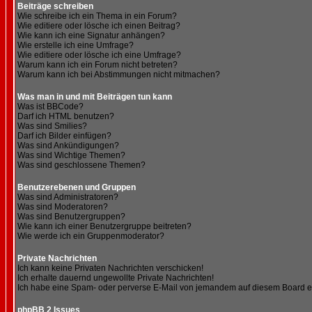
Beiträge schreiben
Wie schreibe ich ein Thema in ein Forum?
Wie editiere oder lösche ich einen Beitrag?
Wie kann ich eine Signatur anhängen?
Wie erstelle ich eine Umfrage?
Wie editiere oder lösche ich eine Umfrage?
Warum kann ich ein Forum nicht betreten?
Warum kann ich bei Abstimmungen nicht mitmachen?
Was man in und mit Beiträgen tun kann
Was ist BBCode?
Darf ich HTML benutzen?
Was sind Smilies?
Darf ich Bilder einfügen?
Was sind Ankündigungen?
Was sind Wichtige Themen?
Was sind geschlossene Themen?
Benutzerebenen und Gruppen
Was sind Administratoren?
Was sind Moderatoren?
Was sind Benutzergruppen?
Wie kann ich einer Benutzergruppe beitreten?
Wie werde ich ein Gruppenmoderator?
Private Nachrichten
Ich kann keine Privaten Nachrichten verschicken!
Ich erhalte dauernd ungewollte Private Nachrichten!
Ich habe eine Spam- oder perverse E-Mail von jemandem auf diesem Board e
phpBB 2 Issues