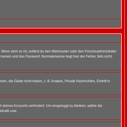
t)? Wenn dem so ist, solltest du den Webmaster oder den Forumsadministrator
namen und das Passwort. Normalerweise liegt hier der Fehler, falls nicht,
en, die Gäste nicht haben, z. B. Avatare, Private Nachrichten, Eintritt in
ch deines Accounts verhindert. Um eingeloggt zu bleiben, wähle die
etcafé usw.