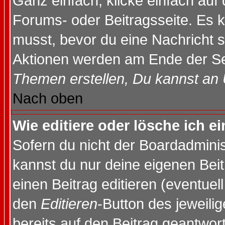
Ganz einfach, klicke einfach auf
Forums- oder Beitragsseite. Es ka
musst, bevor du eine Nachricht 
Aktionen werden am Ende der Sei
Themen erstellen, Du kannst an
Nach oben
Wie editiere oder lösche ich e
Sofern du nicht der Boardadminis
kannst du nur deine eigenen Beit
einen Beitrag editieren (eventuel
den
Editieren
-Button des jeweilig
bereits auf den Beitrag geantwort