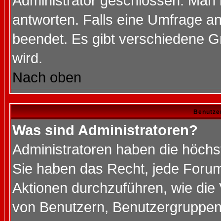
Administrator geschlossen. Man 
antworten. Falls eine Umfrage a
beendet. Es gibt verschiedene 
wird.
Nach oben
Benutze
Was sind Administratoren?
Administratoren haben die höch
Sie haben das Recht, jede Forum
Aktionen durchzuführen, wie di
von Benutzern, Benutzergruppen