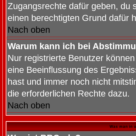
Zugangsrechte dafür geben, du so
einen berechtigten Grund dafür h
Nach oben
Warum kann ich bei Abstimmu
Nur registrierte Benutzer könne
eine Beeinflussung des Ergebnisse
hast und immer noch nicht mitsti
die erforderlichen Rechte dazu.
Nach oben
Was man in u