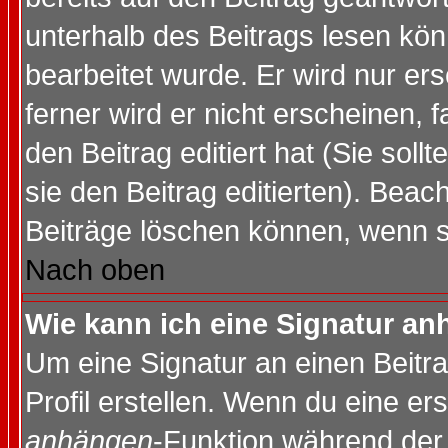
unterhalb des Beitrags lesen könn
bearbeitet wurde. Er wird nur er
ferner wird er nicht erscheinen, 
den Beitrag editiert hat (Sie sol
sie den Beitrag editierten). Bea
Beiträge löschen können, wenn s
Nach oben
Wie kann ich eine Signatur a
Um eine Signatur an einen Beitr
Profil erstellen. Wenn du eine erst
anhängen
-Funktion während der 