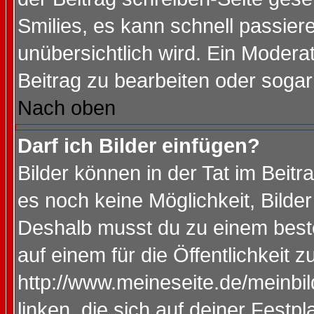
Smilies, es kann schnell passiere
unübersichtlich wird. Ein Modera
Beitrag zu bearbeiten oder sogar
Nach oben
Darf ich Bilder einfügen?
Bilder können in der Tat im Beitr
es noch keine Möglichkeit, Bilde
Deshalb musst du zu einem beste
auf einem für die Öffentlichkeit 
http://www.meineseite.de/meinbil
linken, die sich auf deiner Festp