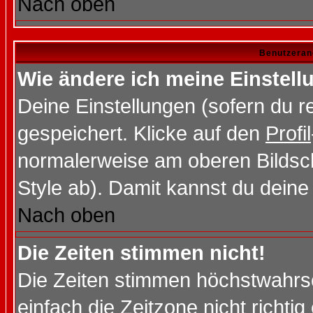
Nach oben
Benutzeran
Wie ändere ich meine Einstel
Deine Einstellungen (sofern du re
gespeichert. Klicke auf den
Profil
normalerweise am oberen Bildsc
Style ab). Damit kannst du deine
Nach oben
Die Zeiten stimmen nicht!
Die Zeiten stimmen höchstwahrsc
einfach die Zeitzone nicht richtig 