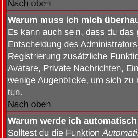
Nach oben
Warum muss ich mich überhaup
Es kann auch sein, dass du das g
Entscheidung des Administrators.
Registrierung zusätzliche Funktio
Avatare, Private Nachrichten, Ein
wenige Augenblicke, um sich zu re
tun.
Nach oben
Warum werde ich automatisch
Solltest du die Funktion
Automati