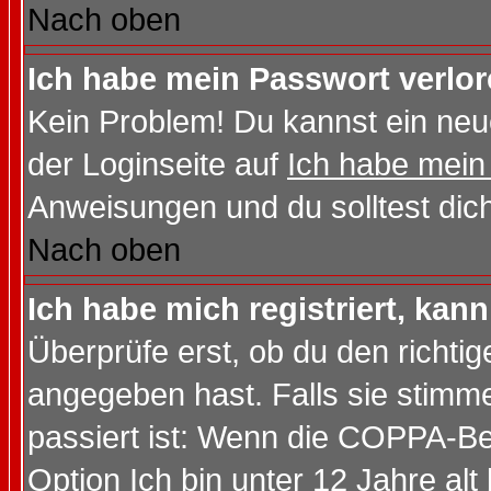
Nach oben
Ich habe mein Passwort verlor
Kein Problem! Du kannst ein neu
der Loginseite auf
Ich habe mein
Anweisungen und du solltest dic
Nach oben
Ich habe mich registriert, kan
Überprüfe erst, ob du den richt
angegeben hast. Falls sie stimme
passiert ist: Wenn die COPPA-Be
Option
Ich bin unter 12 Jahre alt