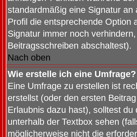
standardmäßig eine Signatur an 
Profil die entsprechende Option 
Signatur immer noch verhindern,
Beitragsschreiben abschaltest).
Nach oben
Wie erstelle ich eine Umfrage?
Eine Umfrage zu erstellen ist r
erstellst (oder den ersten Beitra
Erlaubnis dazu hast), solltest du
unterhalb der Textbox sehen (fall
möglicherweise nicht die erforder