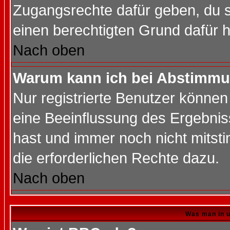
Zugangsrechte dafür geben, du so
einen berechtigten Grund dafür h
Nach oben
Warum kann ich bei Abstimmu
Nur registrierte Benutzer könne
eine Beeinflussung des Ergebnisse
hast und immer noch nicht mitsti
die erforderlichen Rechte dazu.
Nach oben
Was man in u