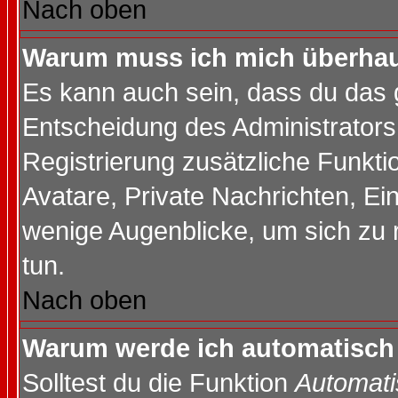
Nach oben
Warum muss ich mich überhaup
Es kann auch sein, dass du das g
Entscheidung des Administrators.
Registrierung zusätzliche Funktio
Avatare, Private Nachrichten, Ein
wenige Augenblicke, um sich zu re
tun.
Nach oben
Warum werde ich automatisch
Solltest du die Funktion
Automati