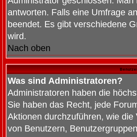
Administrator geschlossen. Man 
antworten. Falls eine Umfrage a
beendet. Es gibt verschiedene 
wird.
Nach oben
Benutze
Was sind Administratoren?
Administratoren haben die höch
Sie haben das Recht, jede Forum
Aktionen durchzuführen, wie di
von Benutzern, Benutzergruppen