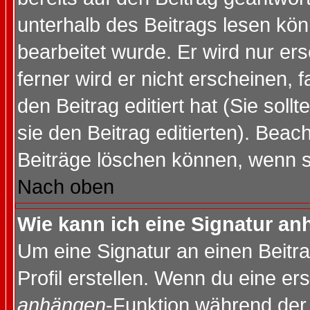
unterhalb des Beitrags lesen könn
bearbeitet wurde. Er wird nur er
ferner wird er nicht erscheinen, 
den Beitrag editiert hat (Sie sol
sie den Beitrag editierten). Bea
Beiträge löschen können, wenn s
Nach oben
Wie kann ich eine Signatur a
Um eine Signatur an einen Beitr
Profil erstellen. Wenn du eine erst
anhängen
-Funktion während der 