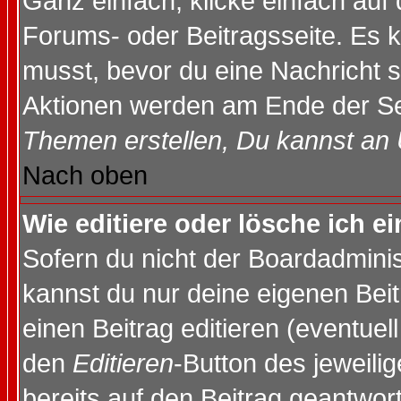
Ganz einfach, klicke einfach auf
Forums- oder Beitragsseite. Es ka
musst, bevor du eine Nachricht 
Aktionen werden am Ende der Sei
Themen erstellen, Du kannst an
Nach oben
Wie editiere oder lösche ich e
Sofern du nicht der Boardadminis
kannst du nur deine eigenen Beit
einen Beitrag editieren (eventuel
den
Editieren
-Button des jeweilig
bereits auf den Beitrag geantwort