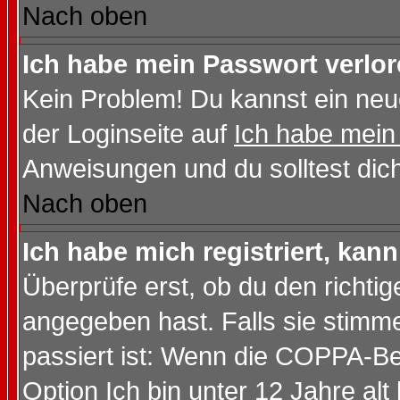
Nach oben
Ich habe mein Passwort verlor
Kein Problem! Du kannst ein neu
der Loginseite auf
Ich habe mein
Anweisungen und du solltest dic
Nach oben
Ich habe mich registriert, kan
Überprüfe erst, ob du den richt
angegeben hast. Falls sie stimme
passiert ist: Wenn die COPPA-Be
Option
Ich bin unter 12 Jahre alt