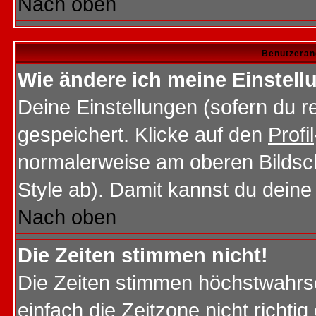
Nach oben
Benutzeran
Wie ändere ich meine Einstel
Deine Einstellungen (sofern du re
gespeichert. Klicke auf den
Profil
normalerweise am oberen Bildsc
Style ab). Damit kannst du deine
Nach oben
Die Zeiten stimmen nicht!
Die Zeiten stimmen höchstwahrsc
einfach die Zeitzone nicht richtig 