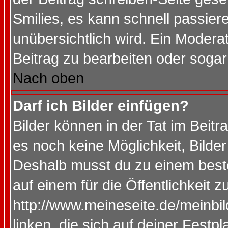
Smilies, es kann schnell passiere
unübersichtlich wird. Ein Modera
Beitrag zu bearbeiten oder sogar
Nach oben
Darf ich Bilder einfügen?
Bilder können in der Tat im Beitr
es noch keine Möglichkeit, Bilde
Deshalb musst du zu einem beste
auf einem für die Öffentlichkeit 
http://www.meineseite.de/meinbil
linken, die sich auf deiner Festp