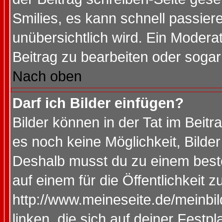
Smilies, es kann schnell passiere
unübersichtlich wird. Ein Modera
Beitrag zu bearbeiten oder sogar
Nach oben
Darf ich Bilder einfügen?
Bilder können in der Tat im Beitr
es noch keine Möglichkeit, Bilde
Deshalb musst du zu einem beste
auf einem für die Öffentlichkeit 
http://www.meineseite.de/meinbil
linken, die sich auf deiner Festp