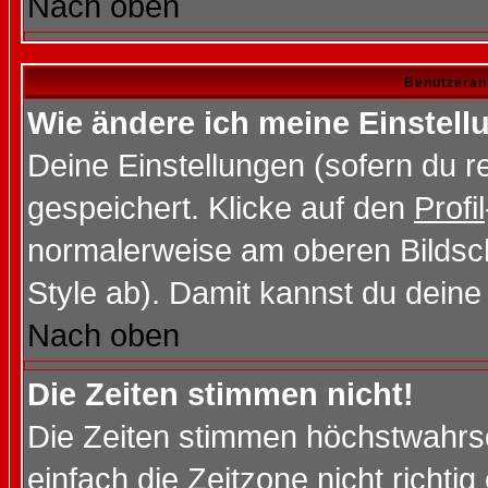
Nach oben
Benutzeran
Wie ändere ich meine Einstel
Deine Einstellungen (sofern du re
gespeichert. Klicke auf den
Profil
normalerweise am oberen Bildsc
Style ab). Damit kannst du deine
Nach oben
Die Zeiten stimmen nicht!
Die Zeiten stimmen höchstwahrsc
einfach die Zeitzone nicht richtig 