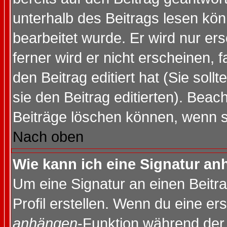
unterhalb des Beitrags lesen könn
bearbeitet wurde. Er wird nur er
ferner wird er nicht erscheinen, 
den Beitrag editiert hat (Sie sol
sie den Beitrag editierten). Bea
Beiträge löschen können, wenn s
Nach oben
Wie kann ich eine Signatur a
Um eine Signatur an einen Beitr
Profil erstellen. Wenn du eine erst
anhängen
-Funktion während der 