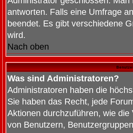
Administrator geschlossen. Man 
antworten. Falls eine Umfrage a
beendet. Es gibt verschiedene 
wird.
Nach oben
Benutze
Was sind Administratoren?
Administratoren haben die höch
Sie haben das Recht, jede Forum
Aktionen durchzuführen, wie di
von Benutzern, Benutzergruppen