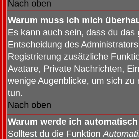
Nach oben
Warum muss ich mich überhaup
Es kann auch sein, dass du das g
Entscheidung des Administrators.
Registrierung zusätzliche Funktio
Avatare, Private Nachrichten, Ein
wenige Augenblicke, um sich zu re
tun.
Nach oben
Warum werde ich automatisch
Solltest du die Funktion
Automati