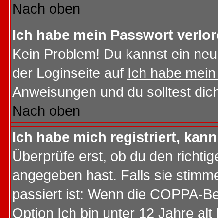
Nach oben
Ich habe mein Passwort verlor
Kein Problem! Du kannst ein neu
der Loginseite auf
Ich habe mein
Anweisungen und du solltest dic
Nach oben
Ich habe mich registriert, kan
Überprüfe erst, ob du den richt
angegeben hast. Falls sie stimme
passiert ist: Wenn die COPPA-Be
Option
Ich bin unter 12 Jahre alt