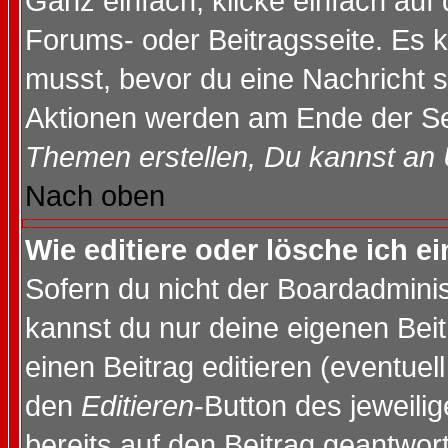
Ganz einfach, klicke einfach auf
Forums- oder Beitragsseite. Es ka
musst, bevor du eine Nachricht 
Aktionen werden am Ende der Sei
Themen erstellen, Du kannst an
Nach oben
Wie editiere oder lösche ich e
Sofern du nicht der Boardadminis
kannst du nur deine eigenen Beit
einen Beitrag editieren (eventuel
den
Editieren
-Button des jeweilig
bereits auf den Beitrag geantwort