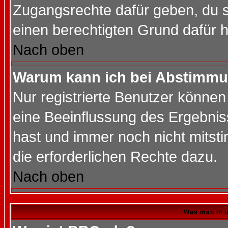
Zugangsrechte dafür geben, du so
einen berechtigten Grund dafür h
Nach oben
Warum kann ich bei Abstimmu
Nur registrierte Benutzer könne
eine Beeinflussung des Ergebnisse
hast und immer noch nicht mitsti
die erforderlichen Rechte dazu.
Nach oben
Was man in u