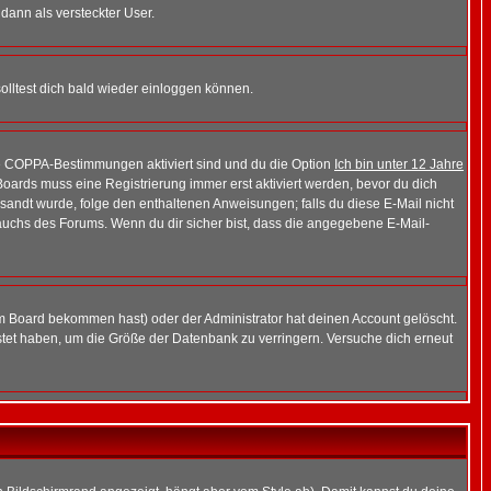
 dann als versteckter User.
lltest dich bald wieder einloggen können.
die COPPA-Bestimmungen aktiviert sind und du die Option
Ich bin unter 12 Jahre
 Boards muss eine Registrierung immer erst aktiviert werden, bevor du dich
gesandt wurde, folge den enthaltenen Anweisungen; falls du diese E-Mail nicht
rauchs des Forums. Wenn du dir sicher bist, dass die angegebene E-Mail-
m Board bekommen hast) oder der Administrator hat deinen Account gelöscht.
postet haben, um die Größe der Datenbank zu verringern. Versuche dich erneut