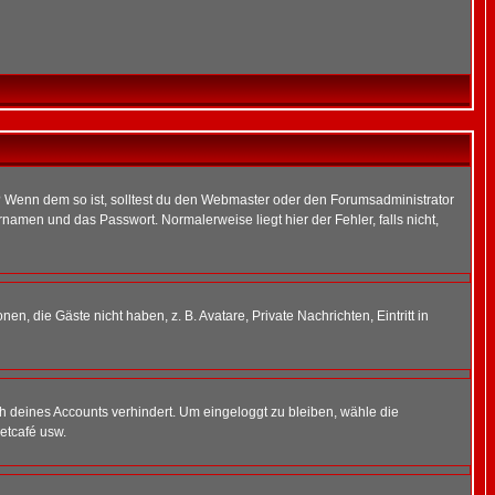
t)? Wenn dem so ist, solltest du den Webmaster oder den Forumsadministrator
namen und das Passwort. Normalerweise liegt hier der Fehler, falls nicht,
en, die Gäste nicht haben, z. B. Avatare, Private Nachrichten, Eintritt in
ch deines Accounts verhindert. Um eingeloggt zu bleiben, wähle die
etcafé usw.