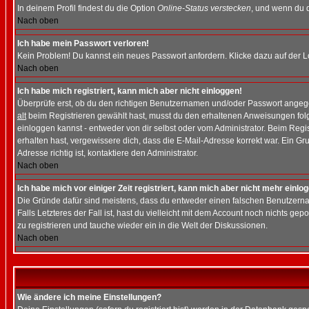
In deinem Profil findest du die Option
Online-Status verstecken
, und wenn du d
Nach oben
Ich habe mein Passwort verloren!
Kein Problem! Du kannst ein neues Passwort anfordern. Klicke dazu auf der L
Nach oben
Ich habe mich registriert, kann mich aber nicht einloggen!
Überprüfe erst, ob du den richtigen Benutzernamen und/oder Passwort angegeb
alt
beim Registrieren gewählt hast, musst du den erhaltenen Anweisungen folgen.
einloggen kannst - entweder von dir selbst oder vom Administrator. Beim Regist
erhalten hast, vergewissere dich, dass die E-Mail-Adresse korrekt war. Ein G
Adresse richtig ist, kontaktiere den Administrator.
Nach oben
Ich habe mich vor einiger Zeit registriert, kann mich aber nicht mehr einlo
Die Gründe dafür sind meistens, dass du entweder einen falschen Benutzerna
Falls Letzteres der Fall ist, hast du vielleicht mit dem Account noch nichts 
zu registrieren und tauche wieder ein in die Welt der Diskussionen.
Nach oben
Wie ändere ich meine Einstellungen?