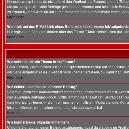
Normalerweise kannst du nicht direkt den Wortlaut des Ranges ändern (Räng
um anzuzeigen, wie viele Beiträge geschrieben wurden und bestimmte Benutze
zu erhöhen, sonst wirst du auf einen Moderator oder Administrator treffen, de
Nach oben
Wenn ich auf den E-Mail-Link eines Benutzers klicke, werde ich aufgeforde
Nur registrierte Benutzer können über das Forum E-Mails verschicken (falls 
Nach oben
Wie schreibe ich ein Thema in ein Forum?
Ganz einfach, klicke einfach auf den entsprechenden Button auf der Forums- o
der Seite aufgelistet (die
Du kannst neue Themen erstellen, Du kannst an Umf
Nach oben
Wie editiere oder lösche ich einen Beitrag?
Sofern du nicht der Boardadministrator oder der Forumsmoderator bist, kannst 
des jeweiligen Beitrages klickst. Sollte jemand bereits auf den Beitrag geantw
geantwortet hat, ferner wird er nicht erscheinen, falls ein Moderator oder Admi
löschen können, wenn schon jemand auf sie geantwortet hat.
Nach oben
Wie kann ich eine Signatur anhängen?
Um eine Signatur an einen Beitrag anzuhängen, musst du erst eine im Profil ers