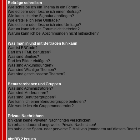
Beiträge schreiben
Wie schreibe ich ein Thema in ein Forum?
Wie editiere oder lösche ich einen Beitrag?
Wie kann ich eine Signatur anhängen?
Wie erstelle ich eine Umfrage?
Wie editiere oder lösche ich eine Umfrage?
Warum kann ich ein Forum nicht betreten?
Warum kann ich bei Abstimmungen nicht mitmachen?
Was man in und mit Beiträgen tun kann
Was ist BBCode?
Darf ich HTML benutzen?
Was sind Smilies?
Darf ich Bilder einfügen?
Was sind Ankündigungen?
Was sind Wichtige Themen?
Was sind geschlossene Themen?
Benutzerebenen und Gruppen
Was sind Administratoren?
Was sind Moderatoren?
Was sind Benutzergruppen?
Wie kann ich einer Benutzergruppe beitreten?
Wie werde ich ein Gruppenmoderator?
Private Nachrichten
Ich kann keine Privaten Nachrichten verschicken!
Ich erhalte dauernd ungewollte Private Nachrichten!
Ich habe eine Spam- oder perverse E-Mail von jemandem auf diesem Board e
phpBB 2 Issues