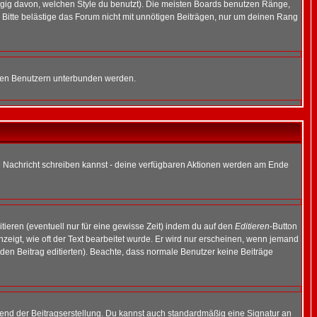
gig davon, welchen Style du benutzt). Die meisten Boards benutzen Ränge,
Bitte belästige das Forum nicht mit unnötigen Beiträgen, nur um deinen Rang
nnten Benutzern unterbunden werden.
ine Nachricht schreiben kannst - deine verfügbaren Aktionen werden am Ende
tieren (eventuell nur für eine gewisse Zeit) indem du auf den
Editieren
-Button
anzeigt, wie oft der Text bearbeitet wurde. Er wird nur erscheinen, wenn jemand
ie den Beitrag editierten). Beachte, dass normale Benutzer keine Beiträge
end der Beitragserstellung. Du kannst auch standardmäßig eine Signatur an