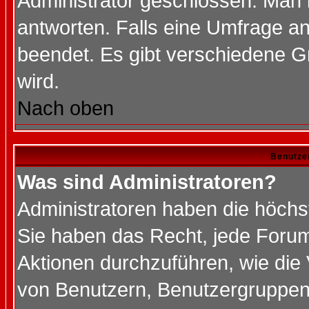
Administrator geschlossen. Man 
antworten. Falls eine Umfrage a
beendet. Es gibt verschiedene 
wird.
Nach oben
Benutze
Was sind Administratoren?
Administratoren haben die höch
Sie haben das Recht, jede Forum
Aktionen durchzuführen, wie di
von Benutzern, Benutzergruppen