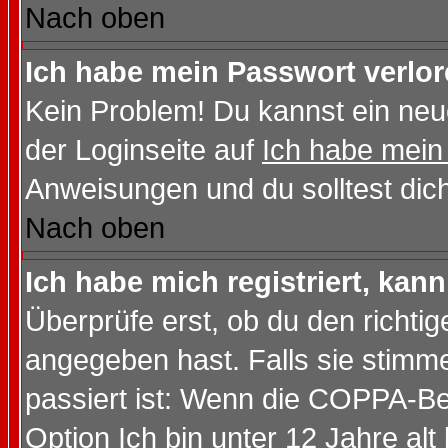
Nach oben
Ich habe mein Passwort verlor
Kein Problem! Du kannst ein neu
der Loginseite auf
Ich habe mein
Anweisungen und du solltest dic
Nach oben
Ich habe mich registriert, kan
Überprüfe erst, ob du den richt
angegeben hast. Falls sie stimme
passiert ist: Wenn die COPPA-Be
Option
Ich bin unter 12 Jahre alt