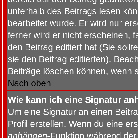
unterhalb des Beitrags lesen könn
bearbeitet wurde. Er wird nur er
ferner wird er nicht erscheinen, 
den Beitrag editiert hat (Sie sol
sie den Beitrag editierten). Bea
Beiträge löschen können, wenn s
Nach oben
Wie kann ich eine Signatur a
Um eine Signatur an einen Beitr
Profil erstellen. Wenn du eine erst
anhängen
-Funktion während der 