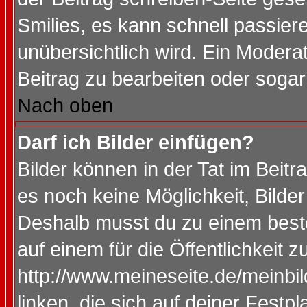
Smilies, es kann schnell passiere
unübersichtlich wird. Ein Modera
Beitrag zu bearbeiten oder sogar
Nach oben
Darf ich Bilder einfügen?
Bilder können in der Tat im Beitr
es noch keine Möglichkeit, Bilde
Deshalb musst du zu einem beste
auf einem für die Öffentlichkeit 
http://www.meineseite.de/meinbil
linken, die sich auf deiner Festp