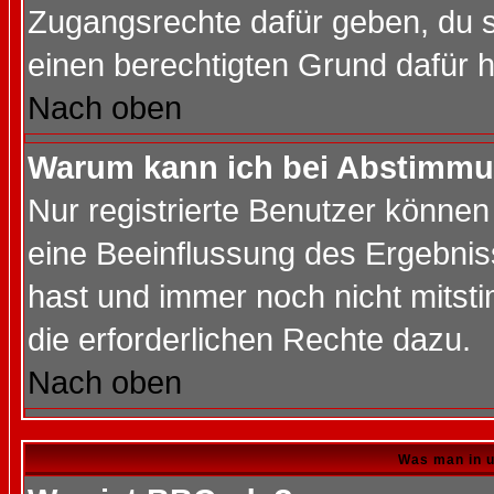
Zugangsrechte dafür geben, du so
einen berechtigten Grund dafür h
Nach oben
Warum kann ich bei Abstimmu
Nur registrierte Benutzer könne
eine Beeinflussung des Ergebnisse
hast und immer noch nicht mitsti
die erforderlichen Rechte dazu.
Nach oben
Was man in u