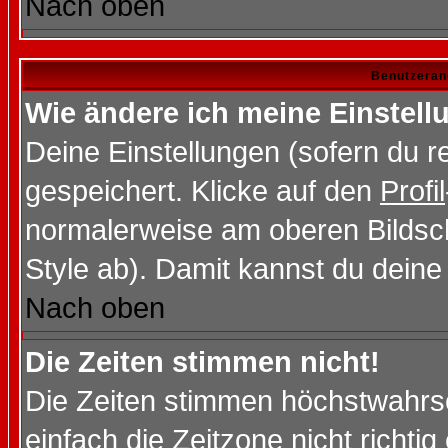
Nach oben
Benutzeran
Wie ändere ich meine Einstel
Deine Einstellungen (sofern du re
gespeichert. Klicke auf den
Profil
normalerweise am oberen Bildsc
Style ab). Damit kannst du deine
Nach oben
Die Zeiten stimmen nicht!
Die Zeiten stimmen höchstwahrsc
einfach die Zeitzone nicht richtig 