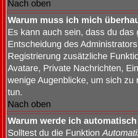
Nach oben
Warum muss ich mich überhaup
Es kann auch sein, dass du das g
Entscheidung des Administrators.
Registrierung zusätzliche Funktio
Avatare, Private Nachrichten, Ein
wenige Augenblicke, um sich zu re
tun.
Nach oben
Warum werde ich automatisch
Solltest du die Funktion
Automati