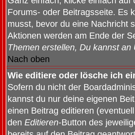
Ganz einfach, klicke einfach auf
Forums- oder Beitragsseite. Es ka
musst, bevor du eine Nachricht 
Aktionen werden am Ende der Sei
Themen erstellen, Du kannst an
Nach oben
Wie editiere oder lösche ich e
Sofern du nicht der Boardadminis
kannst du nur deine eigenen Beit
einen Beitrag editieren (eventuel
den
Editieren
-Button des jeweilig
bereits auf den Beitrag geantwort