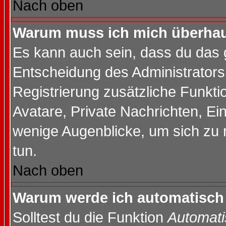
Nach oben
Warum muss ich mich überhaup
Es kann auch sein, dass du das g
Entscheidung des Administrators.
Registrierung zusätzliche Funktio
Avatare, Private Nachrichten, Ein
wenige Augenblicke, um sich zu re
tun.
Nach oben
Warum werde ich automatisch
Solltest du die Funktion
Automati