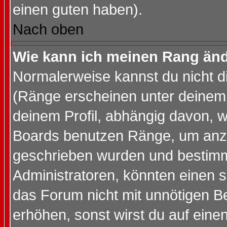
einen guten haben).
Nach oben
Wie kann ich meinen Rang än
Normalerweise kannst du nicht d
(Ränge erscheinen unter deine
deinem Profil, abhängig davon, w
Boards benutzen Ränge, um anzu
geschrieben wurden und bestimm
Administratoren, könnten einen s
das Forum nicht mit unnötigen B
erhöhen, sonst wirst du auf einen