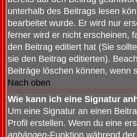
unterhalb des Beitrags lesen könn
bearbeitet wurde. Er wird nur er
ferner wird er nicht erscheinen, 
den Beitrag editiert hat (Sie sol
sie den Beitrag editierten). Bea
Beiträge löschen können, wenn s
Nach oben
Wie kann ich eine Signatur a
Um eine Signatur an einen Beitr
Profil erstellen. Wenn du eine erst
anhängen
-Funktion während der 