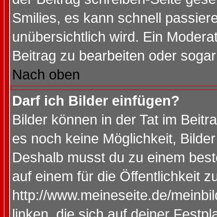
Smilies, es kann schnell passiere
unübersichtlich wird. Ein Modera
Beitrag zu bearbeiten oder sogar
Nach oben
Darf ich Bilder einfügen?
Bilder können in der Tat im Beitr
es noch keine Möglichkeit, Bilde
Deshalb musst du zu einem beste
auf einem für die Öffentlichkeit 
http://www.meineseite.de/meinbil
linken, die sich auf deiner Festp