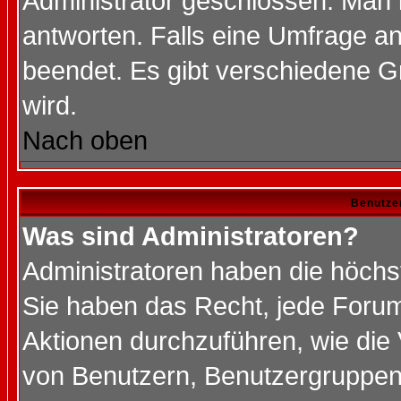
Administrator geschlossen. Man 
antworten. Falls eine Umfrage a
beendet. Es gibt verschiedene 
wird.
Nach oben
Benutze
Was sind Administratoren?
Administratoren haben die höch
Sie haben das Recht, jede Forum
Aktionen durchzuführen, wie di
von Benutzern, Benutzergruppen