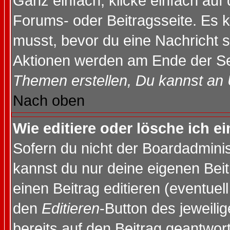
Ganz einfach, klicke einfach auf
Forums- oder Beitragsseite. Es ka
musst, bevor du eine Nachricht 
Aktionen werden am Ende der Sei
Themen erstellen, Du kannst an
Nach oben
Wie editiere oder lösche ich e
Sofern du nicht der Boardadminis
kannst du nur deine eigenen Beit
einen Beitrag editieren (eventuel
den
Editieren
-Button des jeweilig
bereits auf den Beitrag geantwort