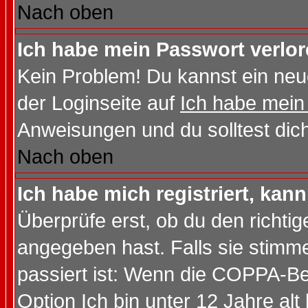
Nach oben
Ich habe mein Passwort verlor
Kein Problem! Du kannst ein neu
der Loginseite auf
Ich habe mein
Anweisungen und du solltest dic
Nach oben
Ich habe mich registriert, kan
Überprüfe erst, ob du den richt
angegeben hast. Falls sie stimme
passiert ist: Wenn die COPPA-Be
Option
Ich bin unter 12 Jahre alt