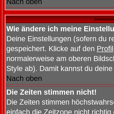
Nach oben
Benutzeran
Wie ändere ich meine Einstel
Deine Einstellungen (sofern du re
gespeichert. Klicke auf den
Profil
normalerweise am oberen Bildsc
Style ab). Damit kannst du deine
Nach oben
Die Zeiten stimmen nicht!
Die Zeiten stimmen höchstwahrsc
einfach die Zeitzone nicht richtig 