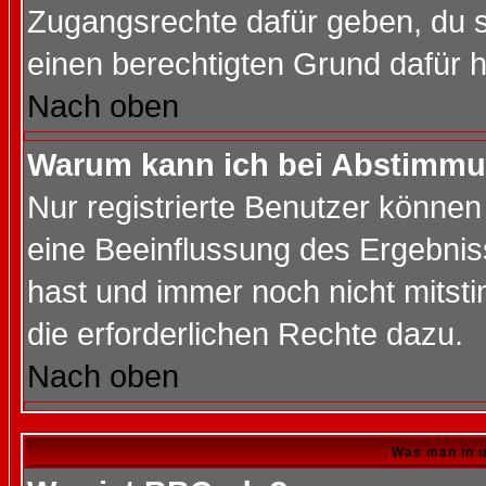
Zugangsrechte dafür geben, du so
einen berechtigten Grund dafür h
Nach oben
Warum kann ich bei Abstimmu
Nur registrierte Benutzer könne
eine Beeinflussung des Ergebnisse
hast und immer noch nicht mitsti
die erforderlichen Rechte dazu.
Nach oben
Was man in u