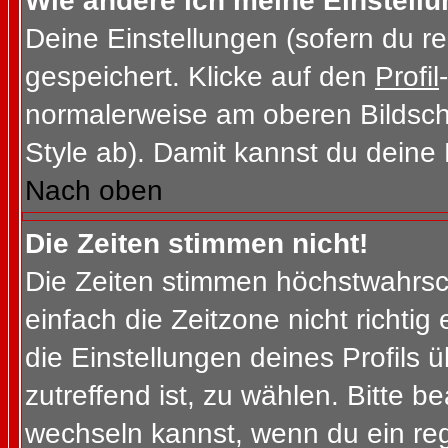
Wie ändere ich meine Einstell
Deine Einstellungen (sofern du re
gespeichert. Klicke auf den
Profil
normalerweise am oberen Bildsch
Style ab). Damit kannst du deine
Nach oben
Die Zeiten stimmen nicht!
Die Zeiten stimmen höchstwahrsch
einfach die Zeitzone nicht richtig e
die Einstellungen deines Profils ü
zutreffend ist, zu wählen. Bitte b
wechseln kannst, wenn du ein regis