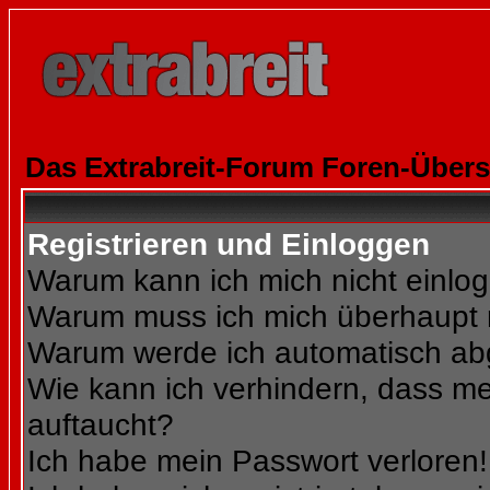
Das Extrabreit-Forum Foren-Übers
Registrieren und Einloggen
Warum kann ich mich nicht einlo
Warum muss ich mich überhaupt r
Warum werde ich automatisch a
Wie kann ich verhindern, dass mei
auftaucht?
Ich habe mein Passwort verloren!