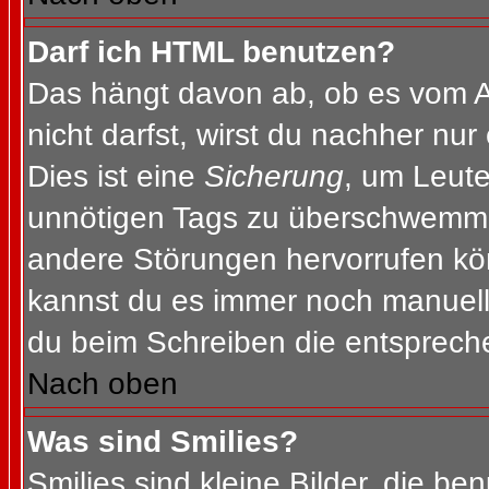
Darf ich HTML benutzen?
Das hängt davon ab, ob es vom Ad
nicht darfst, wirst du nachher nu
Dies ist eine
Sicherung
, um Leut
unnötigen Tags zu überschwemme
andere Störungen hervorrufen kön
kannst du es immer noch manuell 
du beim Schreiben die entspreche
Nach oben
Was sind Smilies?
Smilies sind kleine Bilder, die b