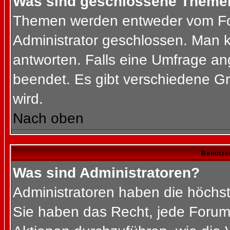
Was sind geschlossene Theme
Themen werden entweder vom Fo
Administrator geschlossen. Man k
antworten. Falls eine Umfrage an
beendet. Es gibt verschiedene 
wird.
Nach oben
Benutze
Was sind Administratoren?
Administratoren haben die höchs
Sie haben das Recht, jede Forums