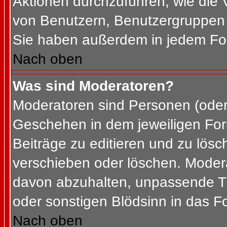
Aktionen durchzuführen, wie die
von Benutzern, Benutzergruppen 
Sie haben außerdem in jedem For
Nach oben
Was sind Moderatoren?
Moderatoren sind Personen (oder 
Geschehen in dem jeweiligen For
Beiträge zu editieren und zu lös
verschieben oder löschen. Moder
davon abzuhalten, unpassende Th
oder sonstigen Blödsinn in das F
Nach oben