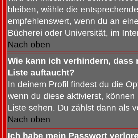
bleiben, wähle die entsprechende 
empfehlenswert, wenn du an einem
Bücherei oder Universität, im Int
Nach oben
Wie kann ich verhindern, dass m
Liste auftaucht?
In deinem Profil findest du die O
wenn du diese aktivierst, können 
Liste sehen. Du zählst dann als v
Nach oben
Ich habe mein Passwort verlor