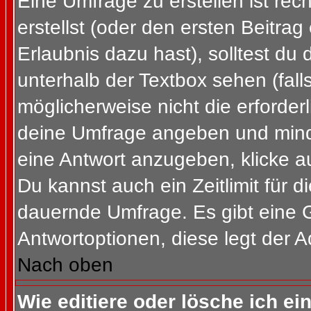
Eine Umfrage zu erstellen ist re
erstellst (oder den ersten Beitrag
Erlaubnis dazu hast), solltest du 
unterhalb der Textbox sehen (fall
möglicherweise nicht die erforderl
deine Umfrage angeben und mind
eine Antwort anzugeben, klicke a
Du kannst auch ein Zeitlimit für 
dauernde Umfrage. Es gibt eine 
Antwortoptionen, diese legt der Ad
Nach oben
Wie editiere oder lösche ich e