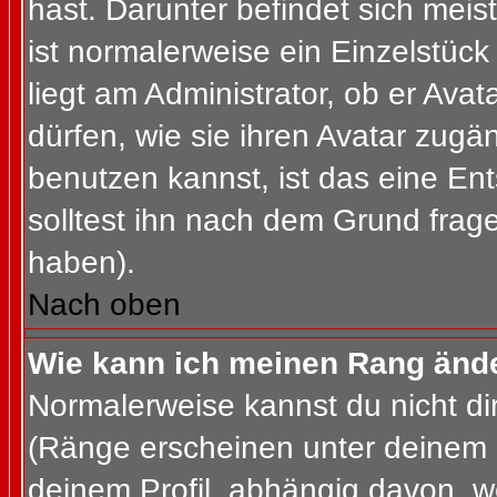
hast. Darunter befindet sich meis
ist normalerweise ein Einzelstü
liegt am Administrator, ob er Ava
dürfen, wie sie ihren Avatar zug
benutzen kannst, ist das eine En
solltest ihn nach dem Grund frag
haben).
Nach oben
Wie kann ich meinen Rang änd
Normalerweise kannst du nicht d
(Ränge erscheinen unter deinem
deinem Profil, abhängig davon, w