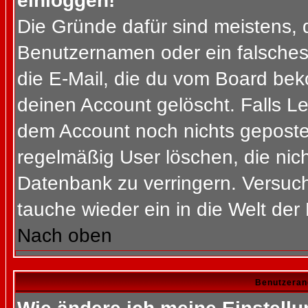
einloggen!
Die Gründe dafür sind meistens, 
Benutzernamen oder ein falsches
die E-Mail, die du vom Board bek
deinen Account gelöscht. Falls Letz
dem Account noch nichts gepostet
regelmäßig User löschen, die nic
Datenbank zu verringern. Versuch
tauche wieder ein in die Welt der
Nach oben
Benutzeran