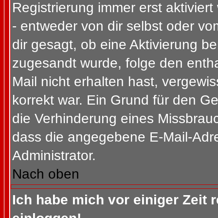
Registrierung immer erst aktivier
- entweder von dir selbst oder vo
dir gesagt, ob eine Aktivierung ben
zugesandt wurde, folge den entha
Mail nicht erhalten hast, vergewi
korrekt war. Ein Grund für den G
die Verhinderung eines Missbrauc
dass die angegebene E-Mail-Adress
Administrator.
Nach oben
Ich habe mich vor einiger Zeit 