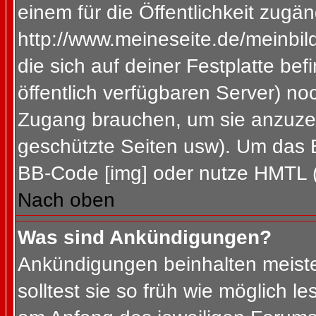
einem für die Öffentlichkeit zugän
http://www.meineseite.de/meinbild
die sich auf deiner Festplatte be
öffentlich verfügbaren Server) noc
Zugang brauchen, um sie anzuzei
geschützte Seiten usw). Um das 
BB-Code [img] oder nutze HMTL (s
Nach oben
Was sind Ankündigungen?
Ankündigungen beinhalten meiste
solltest sie so früh wie möglich