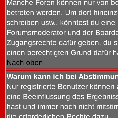
Manche Foren können nur von b
betreten werden. Um dort hineinz
schreiben usw., könntest du eine 
Forumsmoderator und der Boardad
Zugangsrechte dafür geben, du so
einen berechtigten Grund dafür h
Nach oben
Warum kann ich bei Abstimmu
Nur registrierte Benutzer können
eine Beeinflussung des Ergebnisses
hast und immer noch nicht mitsti
die erforderlichen Rechte dazu.