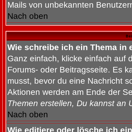
Mails von unbekannten Benutzer
Nach oben
Bei
Wie schreibe ich ein Thema in
Ganz einfach, klicke einfach auf
Forums- oder Beitragsseite. Es ka
musst, bevor du eine Nachricht s
Aktionen werden am Ende der Seit
Themen erstellen, Du kannst an 
Nach oben
Wie editiere oder lösche ich ei