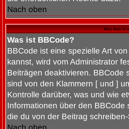
Nach oben
Was man in u
Was ist BBCode?
BBCode ist eine spezielle Art 
kannst, wird vom Administrator fe
Beiträgen deaktivieren. BBCode s
sind von den Klammern [ und ] um
Kontrolle darüber, was und wie et
Informationen über den BBCode so
die du von der Beitrag schreiben-
Nach oben