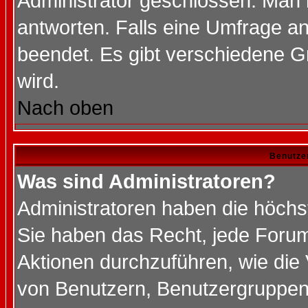
Administrator geschlossen. Man 
antworten. Falls eine Umfrage a
beendet. Es gibt verschiedene 
wird.
Nach oben
Benutze
Was sind Administratoren?
Administratoren haben die höch
Sie haben das Recht, jede Forum
Aktionen durchzuführen, wie di
von Benutzern, Benutzergruppen