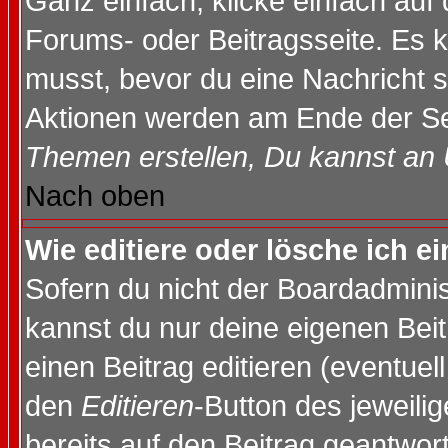
Ganz einfach, klicke einfach auf
Forums- oder Beitragsseite. Es ka
musst, bevor du eine Nachricht 
Aktionen werden am Ende der Sei
Themen erstellen, Du kannst an
Nach oben
Wie editiere oder lösche ich e
Sofern du nicht der Boardadminis
kannst du nur deine eigenen Beit
einen Beitrag editieren (eventuel
den
Editieren
-Button des jeweilig
bereits auf den Beitrag geantwort