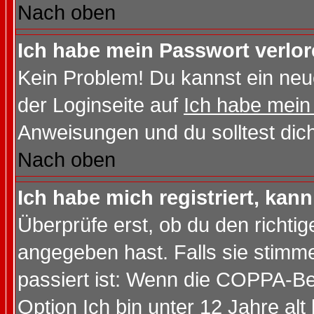
Nach oben
Ich habe mein Passwort verlor
Kein Problem! Du kannst ein neu
der Loginseite auf
Ich habe mein
Anweisungen und du solltest dic
Nach oben
Ich habe mich registriert, kan
Überprüfe erst, ob du den richt
angegeben hast. Falls sie stimme
passiert ist: Wenn die COPPA-Be
Option
Ich bin unter 12 Jahre alt