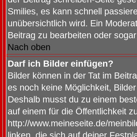
Smilies, es kann schnell passiere
unübersichtlich wird. Ein Modera
Beitrag zu bearbeiten oder sogar
Nach oben
Darf ich Bilder einfügen?
Bilder können in der Tat im Beitr
es noch keine Möglichkeit, Bilde
Deshalb musst du zu einem beste
auf einem für die Öffentlichkeit 
http://www.meineseite.de/meinbil
linken, die sich auf deiner Festp