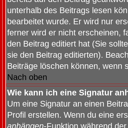
unterhalb des Beitrags lesen könn
bearbeitet wurde. Er wird nur er
ferner wird er nicht erscheinen, 
den Beitrag editiert hat (Sie sol
sie den Beitrag editierten). Bea
Beiträge löschen können, wenn s
Nach oben
Wie kann ich eine Signatur a
Um eine Signatur an einen Beitr
Profil erstellen. Wenn du eine erst
anhängen
-Funktion während der 