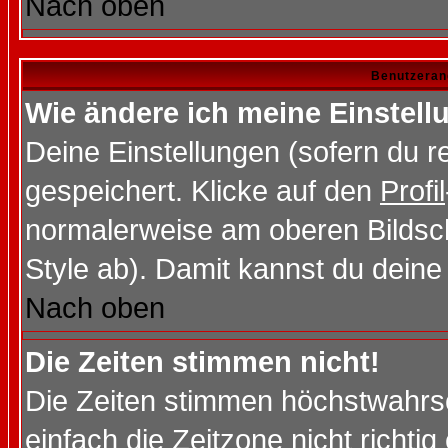
Nach oben
Benutzeran
Wie ändere ich meine Einstel
Deine Einstellungen (sofern du re
gespeichert. Klicke auf den
Profil
normalerweise am oberen Bildsc
Style ab). Damit kannst du deine
Nach oben
Die Zeiten stimmen nicht!
Die Zeiten stimmen höchstwahrsc
einfach die Zeitzone nicht richtig 