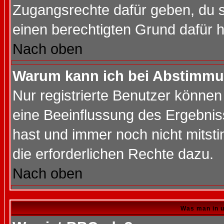
Zugangsrechte dafür geben, du so
einen berechtigten Grund dafür h
Nach oben
Warum kann ich bei Abstimmu
Nur registrierte Benutzer könne
eine Beeinflussung des Ergebnisse
hast und immer noch nicht mitsti
die erforderlichen Rechte dazu.
Nach oben
Was man in u