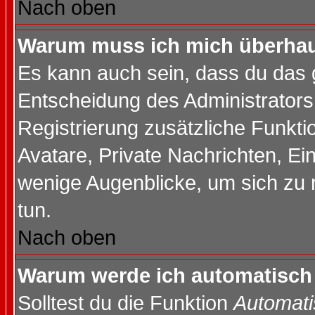
Nach oben
Warum muss ich mich überhaup
Es kann auch sein, dass du das g
Entscheidung des Administrators.
Registrierung zusätzliche Funktio
Avatare, Private Nachrichten, Ein
wenige Augenblicke, um sich zu re
tun.
Nach oben
Warum werde ich automatisch
Solltest du die Funktion
Automati