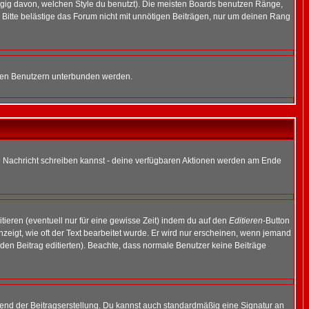
gig davon, welchen Style du benutzt). Die meisten Boards benutzen Ränge,
Bitte belästige das Forum nicht mit unnötigen Beiträgen, nur um deinen Rang
nnten Benutzern unterbunden werden.
ine Nachricht schreiben kannst - deine verfügbaren Aktionen werden am Ende
tieren (eventuell nur für eine gewisse Zeit) indem du auf den
Editieren
-Button
anzeigt, wie oft der Text bearbeitet wurde. Er wird nur erscheinen, wenn jemand
ie den Beitrag editierten). Beachte, dass normale Benutzer keine Beiträge
end der Beitragserstellung. Du kannst auch standardmäßig eine Signatur an