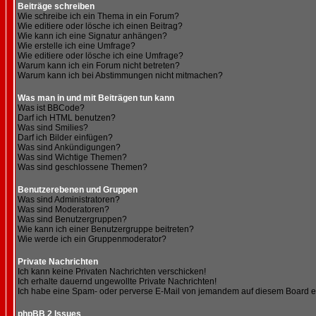
Beiträge schreiben
Wie schreibe ich ein Thema in ein Forum?
Wie editiere oder lösche ich einen Beitrag?
Wie kann ich eine Signatur anhängen?
Wie erstelle ich eine Umfrage?
Wie editiere oder lösche ich eine Umfrage?
Warum kann ich ein Forum nicht betreten?
Warum kann ich bei Abstimmungen nicht mitmachen?
Was man in und mit Beiträgen tun kann
Was ist BBCode?
Darf ich HTML benutzen?
Was sind Smilies?
Darf ich Bilder einfügen?
Was sind Ankündigungen?
Was sind Wichtige Themen?
Was sind geschlossene Themen?
Benutzerebenen und Gruppen
Was sind Administratoren?
Was sind Moderatoren?
Was sind Benutzergruppen?
Wie kann ich einer Benutzergruppe beitreten?
Wie werde ich ein Gruppenmoderator?
Private Nachrichten
Ich kann keine Privaten Nachrichten verschicken!
Ich erhalte dauernd ungewollte Private Nachrichten!
Ich habe eine Spam- oder perverse E-Mail von jemandem auf diesem Board e
phpBB 2 Issues