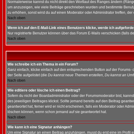
Normalerweise kannst du nicht direkt den Wortlaut des Ranges ändern (Räng
um anzuzeigen, wie viele Beiträge geschrieben wurden und bestimmte Benutze
zu erhöhen, sonst wirst du auf einen Moderator oder Administrator treffen, de
Nach oben
Wenn ich auf den E-Mail-Link eines Benutzers klicke, werde ich aufgeforde
Nur registrierte Benutzer können über das Forum E-Mails verschicken (falls 
Nach oben
Wie schreibe ich ein Thema in ein Forum?
Ganz einfach, klicke einfach auf den entsprechenden Button auf der Forums- o
der Seite aufgelistet (die
Du kannst neue Themen erstellen, Du kannst an Umf
Nach oben
Wie editiere oder lösche ich einen Beitrag?
Sofern du nicht der Boardadministrator oder der Forumsmoderator bist, kannst 
des jeweiligen Beitrages klickst. Sollte jemand bereits auf den Beitrag geantw
geantwortet hat, ferner wird er nicht erscheinen, falls ein Moderator oder Admi
löschen können, wenn schon jemand auf sie geantwortet hat.
Nach oben
Wie kann ich eine Signatur anhängen?
Um eine Signatur an einen Beitrag anzuhängen, musst du erst eine im Profil ers