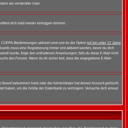
 dann als versteckter User.
lltest dich bald wieder einloggen können.
die COPPA-Bestimmungen aktiviert sind und du die Option
Ich bin unter 12 Jahre
 Boards muss eine Registrierung immer erst aktiviert werden, bevor du dich
gesandt wurde, folge den enthaltenen Anweisungen; falls du diese E-Mail nicht
rauchs des Forums. Wenn du dir sicher bist, dass die angegebene E-Mail-
m Board bekommen hast) oder der Administrator hat deinen Account gelöscht.
postet haben, um die Größe der Datenbank zu verringern. Versuche dich erneut