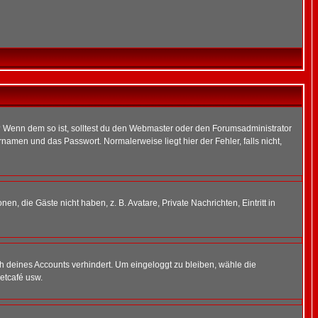
t)? Wenn dem so ist, solltest du den Webmaster oder den Forumsadministrator
namen und das Passwort. Normalerweise liegt hier der Fehler, falls nicht,
en, die Gäste nicht haben, z. B. Avatare, Private Nachrichten, Eintritt in
ch deines Accounts verhindert. Um eingeloggt zu bleiben, wähle die
etcafé usw.