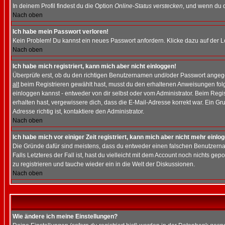
In deinem Profil findest du die Option
Online-Status verstecken
, und wenn du d
Nach oben
Ich habe mein Passwort verloren!
Kein Problem! Du kannst ein neues Passwort anfordern. Klicke dazu auf der L
Nach oben
Ich habe mich registriert, kann mich aber nicht einloggen!
Überprüfe erst, ob du den richtigen Benutzernamen und/oder Passwort angegeb
alt
beim Registrieren gewählt hast, musst du den erhaltenen Anweisungen folgen.
einloggen kannst - entweder von dir selbst oder vom Administrator. Beim Regist
erhalten hast, vergewissere dich, dass die E-Mail-Adresse korrekt war. Ein G
Adresse richtig ist, kontaktiere den Administrator.
Nach oben
Ich habe mich vor einiger Zeit registriert, kann mich aber nicht mehr einlo
Die Gründe dafür sind meistens, dass du entweder einen falschen Benutzerna
Falls Letzteres der Fall ist, hast du vielleicht mit dem Account noch nichts 
zu registrieren und tauche wieder ein in die Welt der Diskussionen.
Nach oben
Wie ändere ich meine Einstellungen?