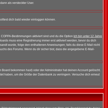
 dann als versteckter User.
lltest dich bald wieder einloggen können.
die COPPA-Bestimmungen aktiviert sind und du die Option
Ich bin unter 12 Jahre
 Boards muss eine Registrierung immer erst aktiviert werden, bevor du dich
gesandt wurde, folge den enthaltenen Anweisungen; falls du diese E-Mail nicht
rauchs des Forums. Wenn du dir sicher bist, dass die angegebene E-Mail-
m Board bekommen hast) oder der Administrator hat deinen Account gelöscht.
postet haben, um die Größe der Datenbank zu verringern. Versuche dich erneut