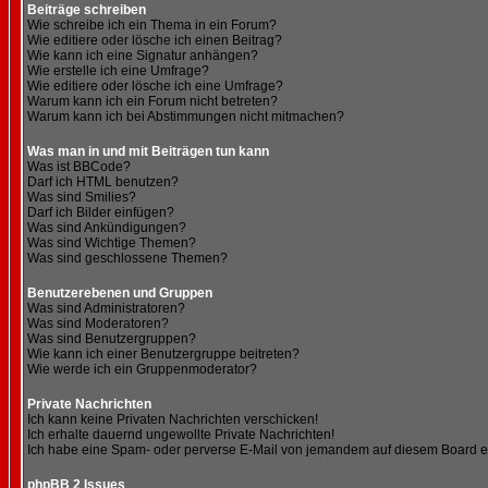
Beiträge schreiben
Wie schreibe ich ein Thema in ein Forum?
Wie editiere oder lösche ich einen Beitrag?
Wie kann ich eine Signatur anhängen?
Wie erstelle ich eine Umfrage?
Wie editiere oder lösche ich eine Umfrage?
Warum kann ich ein Forum nicht betreten?
Warum kann ich bei Abstimmungen nicht mitmachen?
Was man in und mit Beiträgen tun kann
Was ist BBCode?
Darf ich HTML benutzen?
Was sind Smilies?
Darf ich Bilder einfügen?
Was sind Ankündigungen?
Was sind Wichtige Themen?
Was sind geschlossene Themen?
Benutzerebenen und Gruppen
Was sind Administratoren?
Was sind Moderatoren?
Was sind Benutzergruppen?
Wie kann ich einer Benutzergruppe beitreten?
Wie werde ich ein Gruppenmoderator?
Private Nachrichten
Ich kann keine Privaten Nachrichten verschicken!
Ich erhalte dauernd ungewollte Private Nachrichten!
Ich habe eine Spam- oder perverse E-Mail von jemandem auf diesem Board e
phpBB 2 Issues