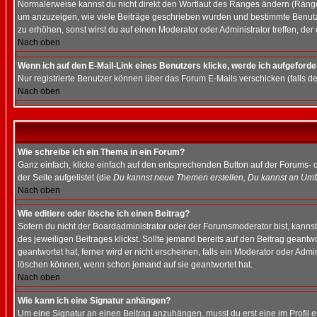
Normalerweise kannst du nicht direkt den Wortlaut des Ranges ändern (Räng
um anzuzeigen, wie viele Beiträge geschrieben wurden und bestimmte Benutze
zu erhöhen, sonst wirst du auf einen Moderator oder Administrator treffen, de
Nach oben
Wenn ich auf den E-Mail-Link eines Benutzers klicke, werde ich aufgeforde
Nur registrierte Benutzer können über das Forum E-Mails verschicken (falls 
Nach oben
Wie schreibe ich ein Thema in ein Forum?
Ganz einfach, klicke einfach auf den entsprechenden Button auf der Forums- o
der Seite aufgelistet (die
Du kannst neue Themen erstellen, Du kannst an Umf
Nach oben
Wie editiere oder lösche ich einen Beitrag?
Sofern du nicht der Boardadministrator oder der Forumsmoderator bist, kannst 
des jeweiligen Beitrages klickst. Sollte jemand bereits auf den Beitrag geantw
geantwortet hat, ferner wird er nicht erscheinen, falls ein Moderator oder Admi
löschen können, wenn schon jemand auf sie geantwortet hat.
Nach oben
Wie kann ich eine Signatur anhängen?
Um eine Signatur an einen Beitrag anzuhängen, musst du erst eine im Profil ers