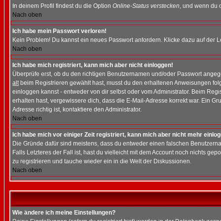
In deinem Profil findest du die Option
Online-Status verstecken
, und wenn du d
Nach oben
Ich habe mein Passwort verloren!
Kein Problem! Du kannst ein neues Passwort anfordern. Klicke dazu auf der L
Nach oben
Ich habe mich registriert, kann mich aber nicht einloggen!
Überprüfe erst, ob du den richtigen Benutzernamen und/oder Passwort angegeb
alt
beim Registrieren gewählt hast, musst du den erhaltenen Anweisungen folgen.
einloggen kannst - entweder von dir selbst oder vom Administrator. Beim Regist
erhalten hast, vergewissere dich, dass die E-Mail-Adresse korrekt war. Ein G
Adresse richtig ist, kontaktiere den Administrator.
Nach oben
Ich habe mich vor einiger Zeit registriert, kann mich aber nicht mehr einlo
Die Gründe dafür sind meistens, dass du entweder einen falschen Benutzerna
Falls Letzteres der Fall ist, hast du vielleicht mit dem Account noch nichts 
zu registrieren und tauche wieder ein in die Welt der Diskussionen.
Nach oben
Wie ändere ich meine Einstellungen?