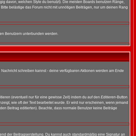
gig davon, welchen Style du benutzt). Die meisten Boards benutzen Ränge,
Bitte belästige das Forum nicht mit unnötigen Beiträgen, nur um deinen Rang
nnten Benutzern unterbunden werden.
ine Nachricht schreiben kannst - deine verfügbaren Aktionen werden am Ende
tieren (eventuell nur für eine gewisse Zeit) indem du auf den
Editieren
-Button
anzeigt, wie oft der Text bearbeitet wurde. Er wird nur erscheinen, wenn jemand
ie den Beitrag editierten). Beachte, dass normale Benutzer keine Beiträge
end der Beitragserstellung. Du kannst auch standardmäßig eine Signatur an