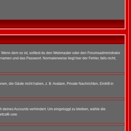
t)? Wenn dem so ist, solltest du den Webmaster oder den Forumsadministrator
namen und das Passwort. Normalerweise liegt hier der Fehler, falls nicht,
en, die Gäste nicht haben, z. B. Avatare, Private Nachrichten, Eintritt in
ch deines Accounts verhindert. Um eingeloggt zu bleiben, wähle die
etcafé usw.