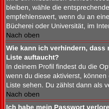
bleiben, wähle die entsprechende 
empfehlenswert, wenn du an einem
Bücherei oder Universität, im Int
Nach oben
Wie kann ich verhindern, dass m
Liste auftaucht?
In deinem Profil findest du die O
wenn du diese aktivierst, können 
Liste sehen. Du zählst dann als v
Nach oben
Ich habe mein Passwort verlor