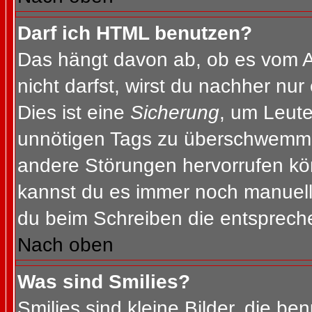
Darf ich HTML benutzen?
Das hängt davon ab, ob es vom Ad
nicht darfst, wirst du nachher nu
Dies ist eine
Sicherung
, um Leut
unnötigen Tags zu überschwemme
andere Störungen hervorrufen kön
kannst du es immer noch manuell 
du beim Schreiben die entspreche
Nach oben
Was sind Smilies?
Smilies sind kleine Bilder, die b