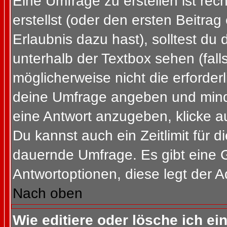
Eine Umfrage zu erstellen ist re
erstellst (oder den ersten Beitrag
Erlaubnis dazu hast), solltest du 
unterhalb der Textbox sehen (fall
möglicherweise nicht die erforderl
deine Umfrage angeben und mind
eine Antwort anzugeben, klicke a
Du kannst auch ein Zeitlimit für 
dauernde Umfrage. Es gibt eine 
Antwortoptionen, diese legt der Ad
Nach oben
Wie editiere oder lösche ich e