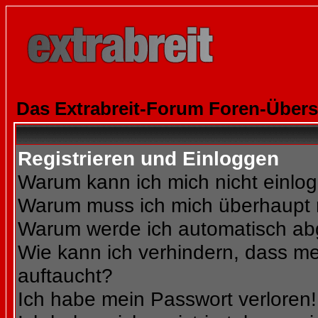
Das Extrabreit-Forum Foren-Übers
Registrieren und Einloggen
Warum kann ich mich nicht einlo
Warum muss ich mich überhaupt r
Warum werde ich automatisch a
Wie kann ich verhindern, dass mei
auftaucht?
Ich habe mein Passwort verloren!