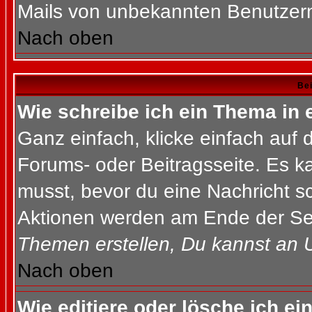
Mails von unbekannten Benutzer
Nach oben
Bei
Wie schreibe ich ein Thema in
Ganz einfach, klicke einfach auf
Forums- oder Beitragsseite. Es ka
musst, bevor du eine Nachricht s
Aktionen werden am Ende der Seit
Themen erstellen, Du kannst an 
Nach oben
Wie editiere oder lösche ich ei