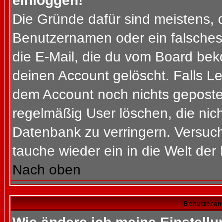
einloggen!
Die Gründe dafür sind meistens, 
Benutzernamen oder ein falsches
die E-Mail, die du vom Board bek
deinen Account gelöscht. Falls Letz
dem Account noch nichts gepostet
regelmäßig User löschen, die nic
Datenbank zu verringern. Versuch
tauche wieder ein in die Welt der
Nach oben
Benutzeran