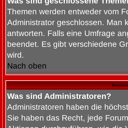
Was sind geschlossene Theme
Themen werden entweder vom Fo
Administrator geschlossen. Man k
antworten. Falls eine Umfrage an
beendet. Es gibt verschiedene 
wird.
Nach oben
Benutze
Was sind Administratoren?
Administratoren haben die höchs
Sie haben das Recht, jede Forums