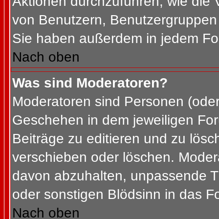
Aktionen durchzuführen, wie die
von Benutzern, Benutzergruppen 
Sie haben außerdem in jedem For
Nach oben
Was sind Moderatoren?
Moderatoren sind Personen (oder 
Geschehen in dem jeweiligen For
Beiträge zu editieren und zu lös
verschieben oder löschen. Moder
davon abzuhalten, unpassende Th
oder sonstigen Blödsinn in das F
Nach oben