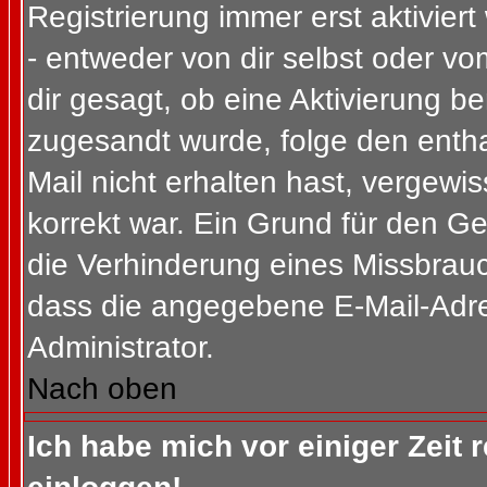
Registrierung immer erst aktivier
- entweder von dir selbst oder vo
dir gesagt, ob eine Aktivierung ben
zugesandt wurde, folge den entha
Mail nicht erhalten hast, vergewi
korrekt war. Ein Grund für den G
die Verhinderung eines Missbrauc
dass die angegebene E-Mail-Adress
Administrator.
Nach oben
Ich habe mich vor einiger Zeit 