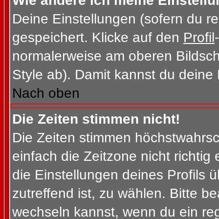
Wie ändere ich meine Einstell
Deine Einstellungen (sofern du re
gespeichert. Klicke auf den
Profil
normalerweise am oberen Bildsch
Style ab). Damit kannst du deine
Nach oben
Die Zeiten stimmen nicht!
Die Zeiten stimmen höchstwahrsch
einfach die Zeitzone nicht richtig e
die Einstellungen deines Profils ü
zutreffend ist, zu wählen. Bitte b
wechseln kannst, wenn du ein regis