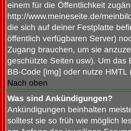
einem für die Öffentlichkeit zugän
http://www.meineseite.de/meinbild
die sich auf deiner Festplatte be
öffentlich verfügbaren Server) noc
Zugang brauchen, um sie anzuzei
geschützte Seiten usw). Um das 
BB-Code [img] oder nutze HMTL (s
Nach oben
Was sind Ankündigungen?
Ankündigungen beinhalten meiste
solltest sie so früh wie möglich