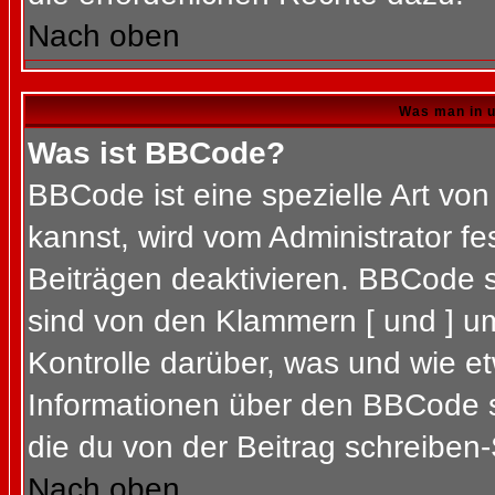
Nach oben
Was man in u
Was ist BBCode?
BBCode ist eine spezielle Art 
kannst, wird vom Administrator fe
Beiträgen deaktivieren. BBCode s
sind von den Klammern [ und ] um
Kontrolle darüber, was und wie et
Informationen über den BBCode so
die du von der Beitrag schreiben-
Nach oben