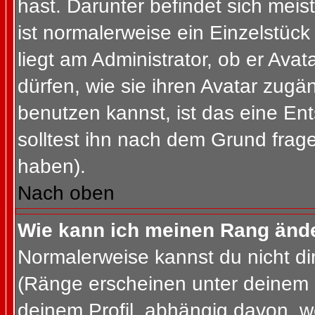
hast. Darunter befindet sich meis
ist normalerweise ein Einzelstü
liegt am Administrator, ob er Ava
dürfen, wie sie ihren Avatar zug
benutzen kannst, ist das eine En
solltest ihn nach dem Grund frag
haben).
Nach oben
Wie kann ich meinen Rang änd
Normalerweise kannst du nicht d
(Ränge erscheinen unter deinem
deinem Profil, abhängig davon, w