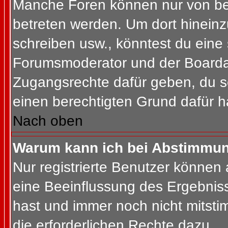
Manche Foren können nur von b
betreten werden. Um dort hineinz
schreiben usw., könntest du eine 
Forumsmoderator und der Boardad
Zugangsrechte dafür geben, du so
einen berechtigten Grund dafür h
Nach oben
Warum kann ich bei Abstimmu
Nur registrierte Benutzer können
eine Beeinflussung des Ergebnisses
hast und immer noch nicht mitsti
die erforderlichen Rechte dazu.