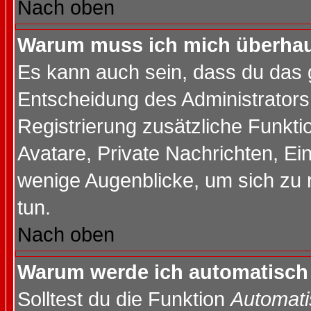
Nach oben
Warum muss ich mich überhaup
Es kann auch sein, dass du das g
Entscheidung des Administrators.
Registrierung zusätzliche Funktio
Avatare, Private Nachrichten, Ein
wenige Augenblicke, um sich zu re
tun.
Nach oben
Warum werde ich automatisch
Solltest du die Funktion
Automati