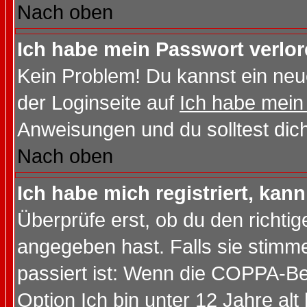
Nach oben
Ich habe mein Passwort verlor
Kein Problem! Du kannst ein neu
der Loginseite auf
Ich habe mein
Anweisungen und du solltest dic
Nach oben
Ich habe mich registriert, kan
Überprüfe erst, ob du den richt
angegeben hast. Falls sie stimme
passiert ist: Wenn die COPPA-Be
Option
Ich bin unter 12 Jahre alt