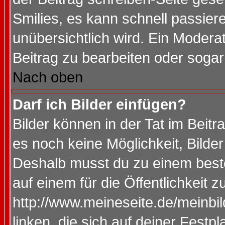
Smilies, es kann schnell passiere
unübersichtlich wird. Ein Modera
Beitrag zu bearbeiten oder sogar
Nach oben
Darf ich Bilder einfügen?
Bilder können in der Tat im Beitr
es noch keine Möglichkeit, Bilde
Deshalb musst du zu einem beste
auf einem für die Öffentlichkeit 
http://www.meineseite.de/meinbil
linken, die sich auf deiner Festp