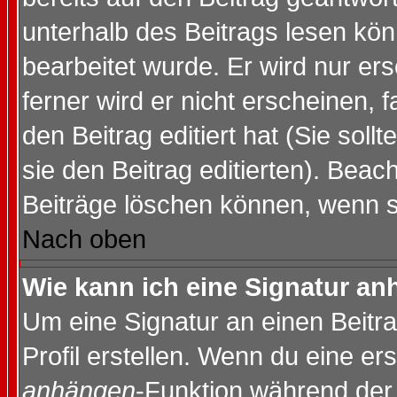
unterhalb des Beitrags lesen könn
bearbeitet wurde. Er wird nur er
ferner wird er nicht erscheinen, 
den Beitrag editiert hat (Sie sol
sie den Beitrag editierten). Bea
Beiträge löschen können, wenn s
Nach oben
Wie kann ich eine Signatur a
Um eine Signatur an einen Beitr
Profil erstellen. Wenn du eine erst
anhängen
-Funktion während der 