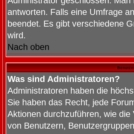
Administrator geschlossen. Man 
antworten. Falls eine Umfrage a
beendet. Es gibt verschiedene 
wird.
Nach oben
Benutze
Was sind Administratoren?
Administratoren haben die höch
Sie haben das Recht, jede Forum
Aktionen durchzuführen, wie di
von Benutzern, Benutzergruppen