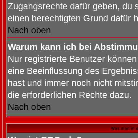
Zugangsrechte dafür geben, du so
einen berechtigten Grund dafür h
Nach oben
Warum kann ich bei Abstimmu
Nur registrierte Benutzer könne
eine Beeinflussung des Ergebnisse
hast und immer noch nicht mitsti
die erforderlichen Rechte dazu.
Nach oben
Was man in u