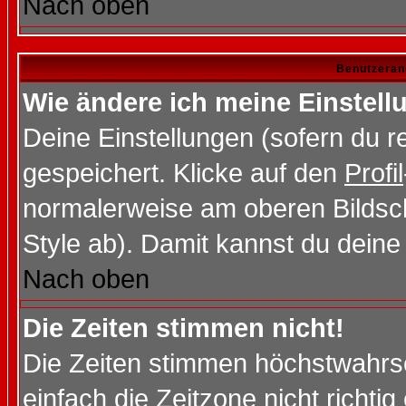
Nach oben
Benutzeran
Wie ändere ich meine Einstel
Deine Einstellungen (sofern du re
gespeichert. Klicke auf den
Profil
normalerweise am oberen Bildsc
Style ab). Damit kannst du deine
Nach oben
Die Zeiten stimmen nicht!
Die Zeiten stimmen höchstwahrsc
einfach die Zeitzone nicht richtig 