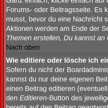
Ganz einfach, klicke einfach auf
Forums- oder Beitragsseite. Es ka
musst, bevor du eine Nachricht 
Aktionen werden am Ende der Sei
Themen erstellen, Du kannst an
Nach oben
Wie editiere oder lösche ich e
Sofern du nicht der Boardadminis
kannst du nur deine eigenen Beit
einen Beitrag editieren (eventuel
den
Editieren
-Button des jeweilig
bereits auf den Beitrag geantwort