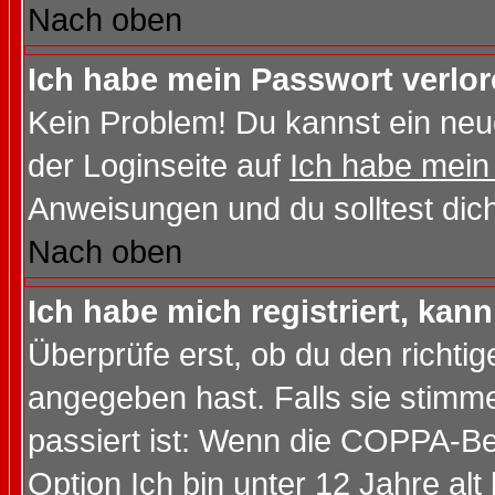
Nach oben
Ich habe mein Passwort verlor
Kein Problem! Du kannst ein neu
der Loginseite auf
Ich habe mein
Anweisungen und du solltest dic
Nach oben
Ich habe mich registriert, kan
Überprüfe erst, ob du den richt
angegeben hast. Falls sie stimme
passiert ist: Wenn die COPPA-Be
Option
Ich bin unter 12 Jahre alt