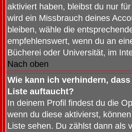
aktiviert haben, bleibst du nur f
wird ein Missbrauch deines Acco
bleiben, wähle die entsprechende
empfehlenswert, wenn du an einem
Bücherei oder Universität, im Int
Nach oben
Wie kann ich verhindern, dass 
Liste auftaucht?
In deinem Profil findest du die O
wenn du diese aktivierst, können
Liste sehen. Du zählst dann als 