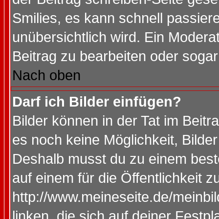
Smilies, es kann schnell passiere
unübersichtlich wird. Ein Modera
Beitrag zu bearbeiten oder sogar
Nach oben
Darf ich Bilder einfügen?
Bilder können in der Tat im Beitr
es noch keine Möglichkeit, Bilde
Deshalb musst du zu einem beste
auf einem für die Öffentlichkeit 
http://www.meineseite.de/meinbil
linken, die sich auf deiner Festp