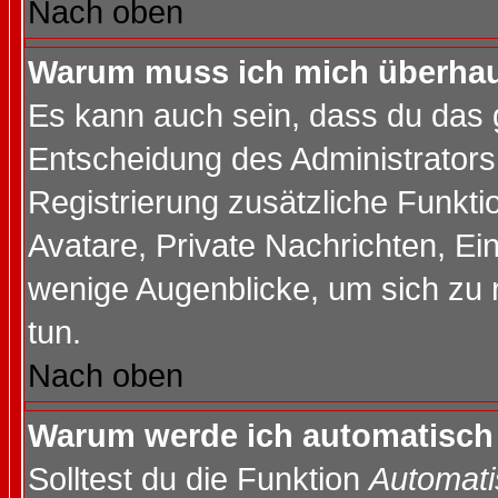
Nach oben
Warum muss ich mich überhaup
Es kann auch sein, dass du das g
Entscheidung des Administrators.
Registrierung zusätzliche Funktio
Avatare, Private Nachrichten, Ein
wenige Augenblicke, um sich zu re
tun.
Nach oben
Warum werde ich automatisch
Solltest du die Funktion
Automati