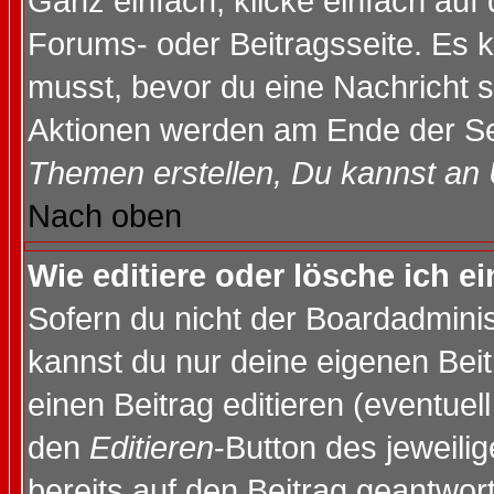
Ganz einfach, klicke einfach auf
Forums- oder Beitragsseite. Es ka
musst, bevor du eine Nachricht 
Aktionen werden am Ende der Sei
Themen erstellen, Du kannst an
Nach oben
Wie editiere oder lösche ich e
Sofern du nicht der Boardadminis
kannst du nur deine eigenen Beit
einen Beitrag editieren (eventuel
den
Editieren
-Button des jeweilig
bereits auf den Beitrag geantwort