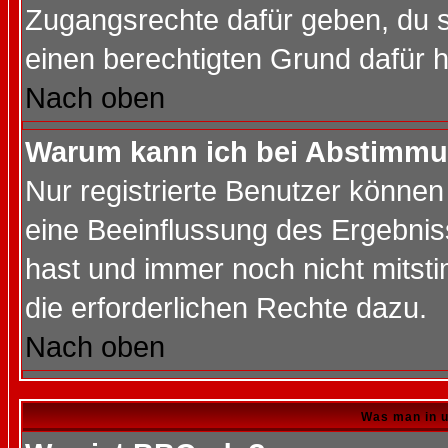
Zugangsrechte dafür geben, du so
einen berechtigten Grund dafür h
Nach oben
Warum kann ich bei Abstimmu
Nur registrierte Benutzer könne
eine Beeinflussung des Ergebnisse
hast und immer noch nicht mitsti
die erforderlichen Rechte dazu.
Nach oben
Was man in u