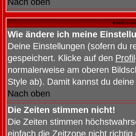
Nach oben
Benutzeran
Wie ändere ich meine Einstel
Deine Einstellungen (sofern du re
gespeichert. Klicke auf den
Profil
normalerweise am oberen Bildsc
Style ab). Damit kannst du deine
Nach oben
Die Zeiten stimmen nicht!
Die Zeiten stimmen höchstwahrsc
einfach die Zeitzone nicht richtig 