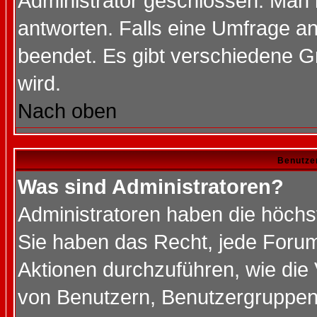
Administrator geschlossen. Man 
antworten. Falls eine Umfrage a
beendet. Es gibt verschiedene 
wird.
Nach oben
Benutze
Was sind Administratoren?
Administratoren haben die höch
Sie haben das Recht, jede Forum
Aktionen durchzuführen, wie di
von Benutzern, Benutzergruppen