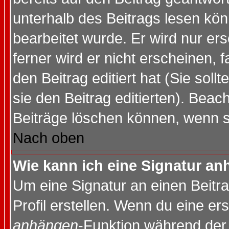
unterhalb des Beitrags lesen könn
bearbeitet wurde. Er wird nur er
ferner wird er nicht erscheinen, 
den Beitrag editiert hat (Sie sol
sie den Beitrag editierten). Bea
Beiträge löschen können, wenn s
Nach oben
Wie kann ich eine Signatur a
Um eine Signatur an einen Beitr
Profil erstellen. Wenn du eine erst
anhängen
-Funktion während der 