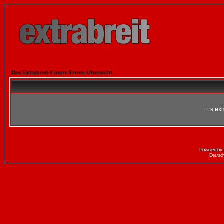
Das Extrabreit-Forum Foren-Übersicht
Es exi
Powered by
Deutsc