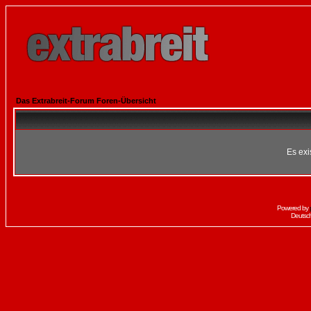
Das Extrabreit-Forum Foren-Übersicht
Es exi
Powered by
Deutsc