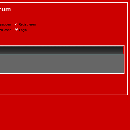
orum
gruppen
Registrieren
zu lesen
Login