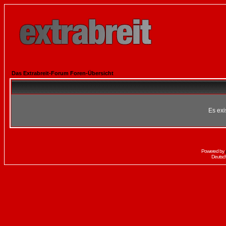
Das Extrabreit-Forum Foren-Übersicht
Es exi
Powered by
Deutsc