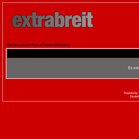
Das Extrabreit-Forum Foren-Übersicht
Es exi
Powered by
Deutsc