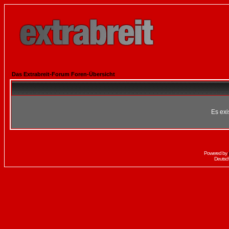
Das Extrabreit-Forum Foren-Übersicht
Es exi
Powered by
Deutsc