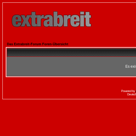
Das Extrabreit-Forum Foren-Übersicht
Es exi
Powered by
Deutsc