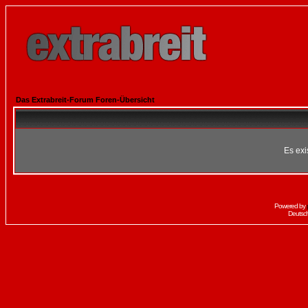
Das Extrabreit-Forum Foren-Übersicht
Es exi
Powered by
Deutsc