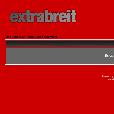
Das Extrabreit-Forum Foren-Übersicht
Es exi
Powered by
Deutsc