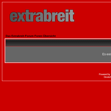
Das Extrabreit-Forum Foren-Übersicht
Es exi
Powered by
Deutsc