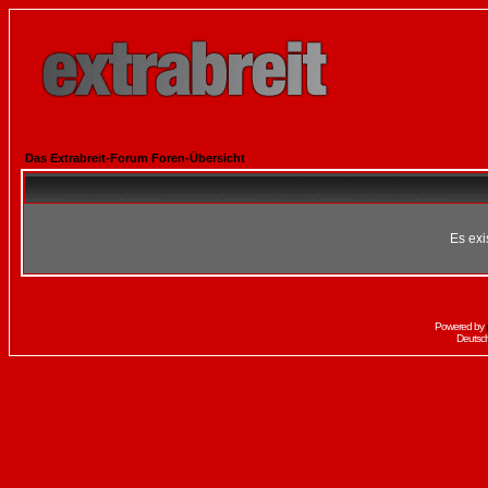
Das Extrabreit-Forum Foren-Übersicht
Es exi
Powered by
Deutsc