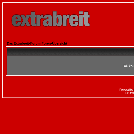
Das Extrabreit-Forum Foren-Übersicht
Es exi
Powered by
Deutsc