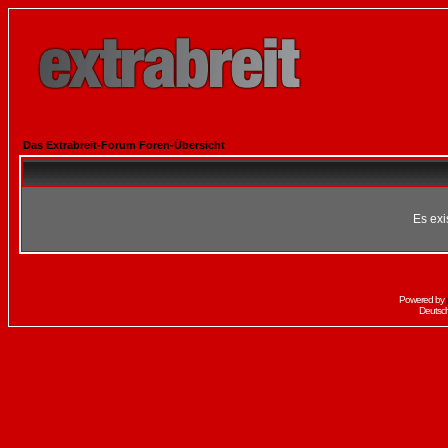
Das Extrabreit-Forum Foren-Übersicht
Es exi
Powered by
Deutsc