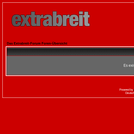
Das Extrabreit-Forum Foren-Übersicht
Es exi
Powered by
Deutsc