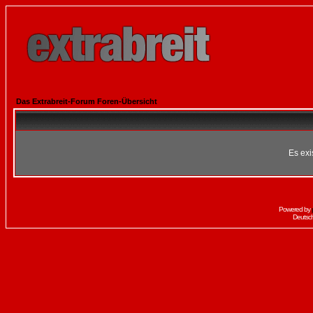
Das Extrabreit-Forum Foren-Übersicht
Es exi
Powered by
Deutsc