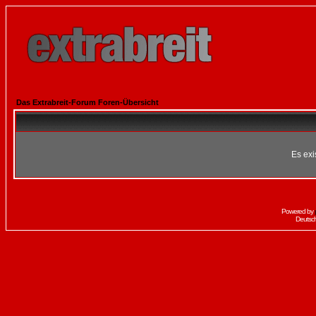
Das Extrabreit-Forum Foren-Übersicht
Es exi
Powered by
Deutsc