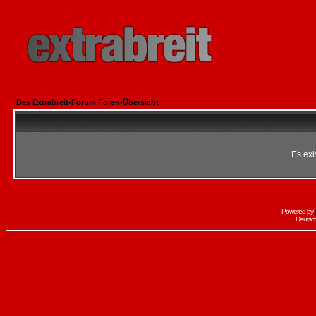
Das Extrabreit-Forum Foren-Übersicht
Es exi
Powered by
Deutsc