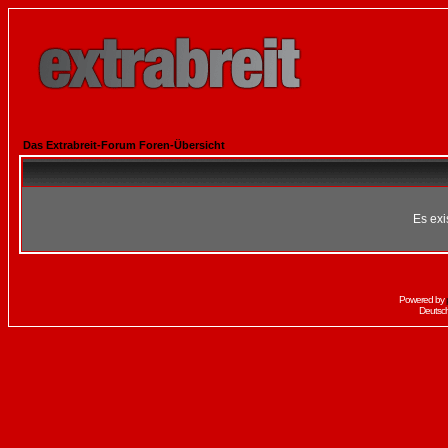
Das Extrabreit-Forum Foren-Übersicht
Es exi
Powered by
Deutsc