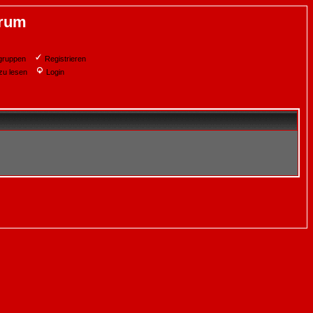
orum
gruppen
Registrieren
zu lesen
Login