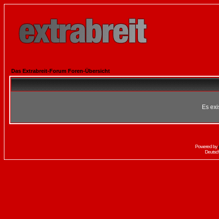
Das Extrabreit-Forum Foren-Übersicht
Es exi
Powered by
Deutsc