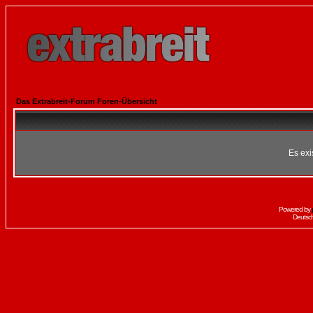
Das Extrabreit-Forum Foren-Übersicht
Es exi
Powered by
Deutsc