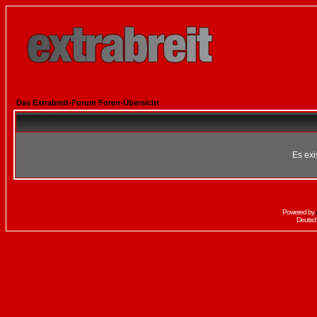
Das Extrabreit-Forum Foren-Übersicht
Es exi
Powered by
Deutsc