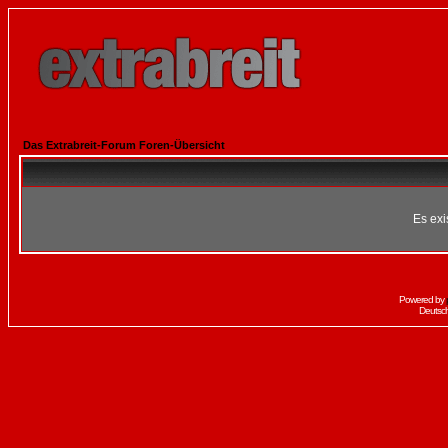
Das Extrabreit-Forum Foren-Übersicht
Es exi
Powered by
Deutsc