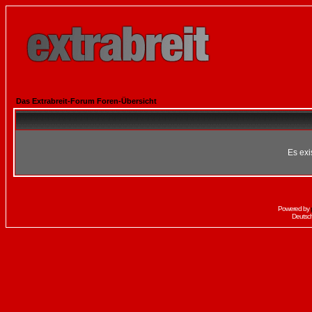
Das Extrabreit-Forum Foren-Übersicht
Es exi
Powered by
Deutsc