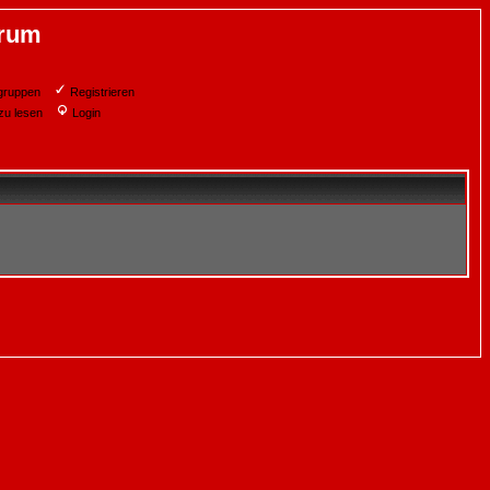
orum
gruppen
Registrieren
zu lesen
Login