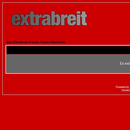
Das Extrabreit-Forum Foren-Übersicht
Es exi
Powered by
Deutsc