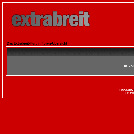
Das Extrabreit-Forum Foren-Übersicht
Es exi
Powered by
Deutsc