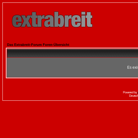
Das Extrabreit-Forum Foren-Übersicht
Es exi
Powered by
Deutsc